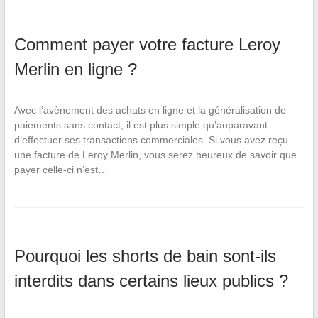
Comment payer votre facture Leroy
Merlin en ligne ?
Avec l’avènement des achats en ligne et la généralisation de
paiements sans contact, il est plus simple qu’auparavant
d’effectuer ses transactions commerciales. Si vous avez reçu
une facture de Leroy Merlin, vous serez heureux de savoir que
payer celle‑ci n’est…
Pourquoi les shorts de bain sont-ils
interdits dans certains lieux publics ?