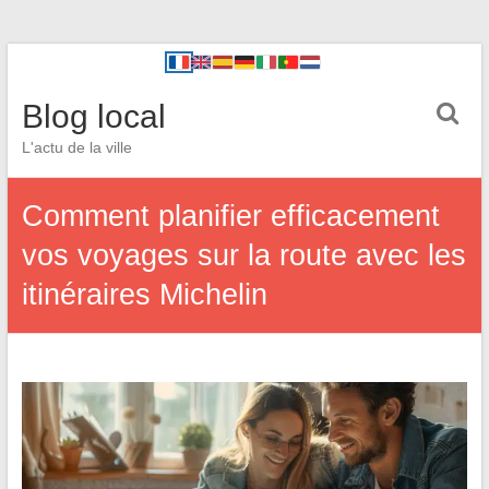
Blog local
L'actu de la ville
Comment planifier efficacement
vos voyages sur la route avec les
itinéraires Michelin