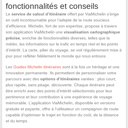
fonctionnalités et conseils
Le
service de calcul d’itinéraire
offert par ViaMichelin s’érige
en outil incontournable pour l’adepte de la route soucieux
d’efficience. Michelin, fort de son expertise, propose à travers
son application ViaMichelin une
visualisation cartographique
précise
, enrichie de fonctionnalités diverses, telles que la
météo, les informations sur le trafic en temps réel et les points
d’intérêt. La carte, pilier du voyage, se voit régulièrement mise à
jour pour refléter fidèlement le monde qui nous entoure.
Les
Guides Michelin itinéraires
sont à la fois un héritage et une
innovation permanente. Ils permettent de personnaliser votre
parcours avec des
options d’itinéraires
variées : plus court,
plus rapide, sans péage, découverte. Chaque itinéraire peut
être enrichi avec des points d’intérêt sélectionnés pour leur
pertinence et leur contribution à une expérience de voyage
mémorable. L’application ViaMichelin, disponible en versions
gratuite et payante, offre à l’utilisateur un compagnon de route
capable d’optimiser le trajet en fonction du coût, de la distance
et du temps.