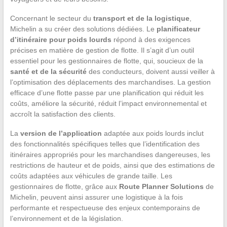
Concernant le secteur du
transport et de la logistique
,
Michelin a su créer des solutions dédiées. Le
planificateur
d’itinéraire pour poids lourds
répond à des exigences
précises en matière de gestion de flotte. Il s’agit d’un outil
essentiel pour les gestionnaires de flotte, qui, soucieux de la
santé et de la sécurité
des conducteurs, doivent aussi veiller à
l’optimisation des déplacements des marchandises. La gestion
efficace d’une flotte passe par une planification qui réduit les
coûts, améliore la sécurité, réduit l’impact environnemental et
accroît la satisfaction des clients.
La
version de l’application
adaptée aux poids lourds inclut
des fonctionnalités spécifiques telles que l’identification des
itinéraires appropriés pour les marchandises dangereuses, les
restrictions de hauteur et de poids, ainsi que des estimations de
coûts adaptées aux véhicules de grande taille. Les
gestionnaires de flotte, grâce aux
Route Planner Solutions
de
Michelin, peuvent ainsi assurer une logistique à la fois
performante et respectueuse des enjeux contemporains de
l’environnement et de la législation.