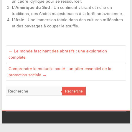
un cadre idyllique pour se ressourcer.
L’Amérique du Sud
: Un continent vibrant et riche en
traditions, des Andes majestueuses à la forêt amazonienne.
L’Asie
: Une immersion totale dans des cultures millénaires
et des paysages à couper le souffle.
←
Le monde fascinant des abrasifs : une exploration
complète
Comprendre la mutuelle santé : un pilier essentiel de la
protection sociale
→
Recherche