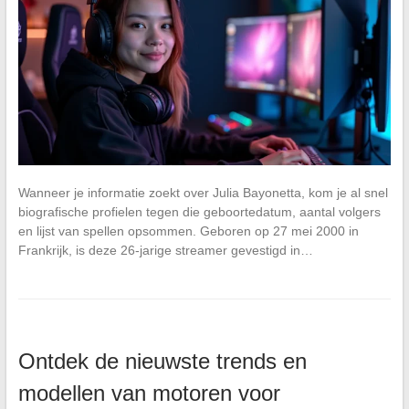
Wanneer je informatie zoekt over Julia Bayonetta, kom je al snel
biografische profielen tegen die geboortedatum, aantal volgers
en lijst van spellen opsommen. Geboren op 27 mei 2000 in
Frankrijk, is deze 26-jarige streamer gevestigd in…
Ontdek de nieuwste trends en
modellen van motoren voor