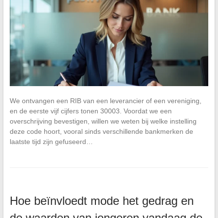
We ontvangen een RIB van een leverancier of een vereniging,
en de eerste vijf cijfers tonen 30003. Voordat we een
overschrijving bevestigen, willen we weten bij welke instelling
deze code hoort, vooral sinds verschillende bankmerken de
laatste tijd zijn gefuseerd…
Hoe beïnvloedt mode het gedrag en
de waarden van jongeren vandaag de