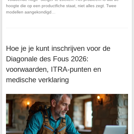
hoogte die op een productfiche staat, niet alles zegt. Twee
modellen aangekondigd…
Hoe je je kunt inschrijven voor de
Diagonale des Fous 2026:
voorwaarden, ITRA-punten en
medische verklaring