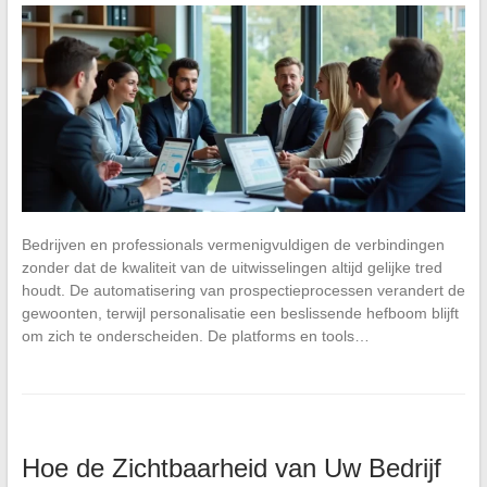
Bedrijven en professionals vermenigvuldigen de verbindingen
zonder dat de kwaliteit van de uitwisselingen altijd gelijke tred
houdt. De automatisering van prospectieprocessen verandert de
gewoonten, terwijl personalisatie een beslissende hefboom blijft
om zich te onderscheiden. De platforms en tools…
Hoe de Zichtbaarheid van Uw Bedrijf