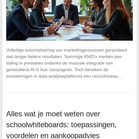
Volledige automatisering van marketingprocessen garandeert
niet langer betere resultaten. Sommige KMO’s merken een
daling in prestaties ondanks de massale integratie van
generatieve AI in hun campagnes. Toch bereiken de
investeringen in data-analyseplatforms een recordniveau…
Alles wat je moet weten over
schoolwhiteboards: toepassingen,
voordelen en aankoopadvies