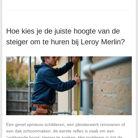
Hoe kies je de juiste hoogte van de
steiger om te huren bij Leroy Merlin?
Een gevel opnieuw schilderen, een pleisterwerk renoveren of
een dak schoonmaken: de eerste reflex is vaak om een
“voldoende hoge” steiger te zoeken. Het probleem is dat de