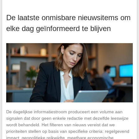
De laatste onmisbare nieuwsitems om
elke dag geïnformeerd te blijven
De dagelijkse informatiestroom produceert een volume aan
signalen dat door geen enkele redactie met dezelfde leeswijze
wordt behandeld. Het filteren van nieuws vereist dat we
prioriteiten stellen op basis van specifieke criteria: regelgevend
impact, geopolitieke reikwijdte, meetbare economische