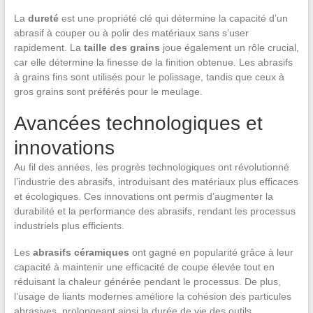
La
dureté
est une propriété clé qui détermine la capacité d’un
abrasif à couper ou à polir des matériaux sans s’user
rapidement. La
taille des grains
joue également un rôle crucial,
car elle détermine la finesse de la finition obtenue. Les abrasifs
à grains fins sont utilisés pour le polissage, tandis que ceux à
gros grains sont préférés pour le meulage.
Avancées technologiques et
innovations
Au fil des années, les progrès technologiques ont révolutionné
l’industrie des abrasifs, introduisant des matériaux plus efficaces
et écologiques. Ces innovations ont permis d’augmenter la
durabilité et la performance des abrasifs, rendant les processus
industriels plus efficients.
Les
abrasifs céramiques
ont gagné en popularité grâce à leur
capacité à maintenir une efficacité de coupe élevée tout en
réduisant la chaleur générée pendant le processus. De plus,
l’usage de liants modernes améliore la cohésion des particules
abrasives, prolongeant ainsi la durée de vie des outils.