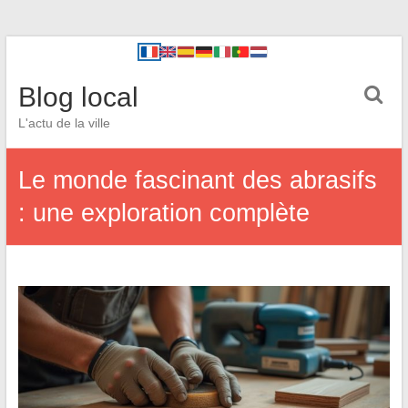
Blog local
L'actu de la ville
Le monde fascinant des abrasifs
: une exploration complète