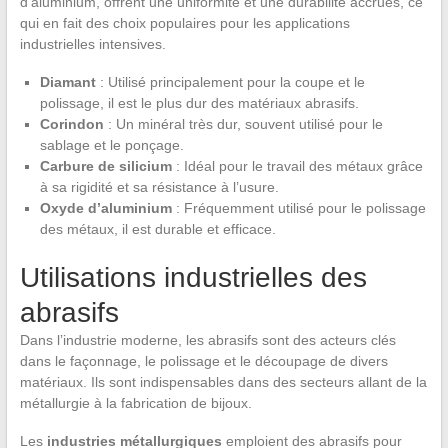
d’aluminium, offrent une uniformité et une durabilité accrues, ce
qui en fait des choix populaires pour les applications
industrielles intensives.
Diamant
: Utilisé principalement pour la coupe et le
polissage, il est le plus dur des matériaux abrasifs.
Corindon
: Un minéral très dur, souvent utilisé pour le
sablage et le ponçage.
Carbure de silicium
: Idéal pour le travail des métaux grâce
à sa rigidité et sa résistance à l’usure.
Oxyde d’aluminium
: Fréquemment utilisé pour le polissage
des métaux, il est durable et efficace.
Utilisations industrielles des
abrasifs
Dans l’industrie moderne, les abrasifs sont des acteurs clés
dans le façonnage, le polissage et le découpage de divers
matériaux. Ils sont indispensables dans des secteurs allant de la
métallurgie à la fabrication de bijoux.
Les
industries métallurgiques
emploient des abrasifs pour