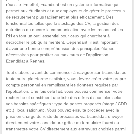
réussite. En effet, Ecandidat est un système informatisé qui
permet aux étudiants et aux employeurs de gérer le processus
de recrutement plus facilement et plus efficacement. Des
fonctionnalités telles que le stockage des CV, la gestion des
entretiens ou encore la communication avec les responsables
RH en font un outil essentiel pour ceux qui cherchent à
décrocher le job qu’ils méritent. Cependant, il est important
d’avoir une bonne compréhension des principales étapes
nécessaires pour profiter au maximum de l’application
Ecandidat à Rennes.
Tout d’abord, avant de commencer à naviguer sur Ecandidat ou
toute autre plateforme similaire, vous devrez créer votre propre
compte personnel en remplissant les données requises par
l’application. Une fois cela fait, vous pouvez commencer votre
recherche et constituent une liste des offres disponibles selon
vos besoins spécifiques : type de postes proposés (stage / CDD
etc.), localisation.etc. Vous pouvez ensuite procéder avec la
prise en charge du reste du processus via Ecandidat: envoyer
directement votre candidature grâce au formulaire fourni ou
transmettre votre CV directement aux entrevues choisies parmi