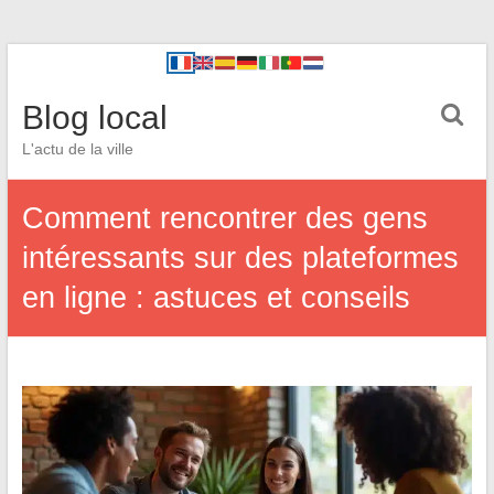
Blog local
L'actu de la ville
Comment rencontrer des gens
intéressants sur des plateformes
en ligne : astuces et conseils