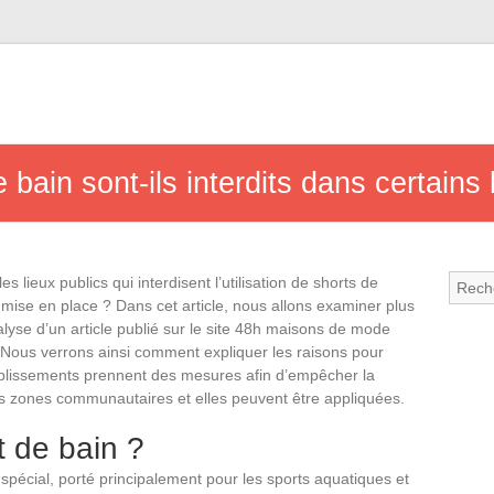
 bain sont-ils interdits dans certains 
lieux publics qui interdisent l’utilisation de shorts de
 mise en place ? Dans cet article, nous allons examiner plus
yse d’un article publié sur le site 48h maisons de mode
 Nous verrons ainsi comment expliquer les raisons pour
établissements prennent des mesures afin d’empêcher la
s zones communautaires et elles peuvent être appliquées.
t de bain ?
spécial, porté principalement pour les sports aquatiques et