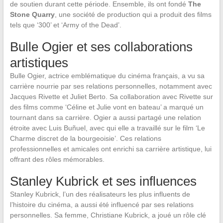
de soutien durant cette période. Ensemble, ils ont fondé
The
Stone Quarry
, une société de production qui a produit des films
tels que ‘300’ et ‘Army of the Dead’.
Bulle Ogier et ses collaborations
artistiques
Bulle Ogier, actrice emblématique du cinéma français, a vu sa
carrière nourrie par ses relations personnelles, notamment avec
Jacques Rivette et Juliet Berto. Sa collaboration avec Rivette sur
des films comme ‘Céline et Julie vont en bateau’ a marqué un
tournant dans sa carrière. Ogier a aussi partagé une relation
étroite avec Luis Buñuel, avec qui elle a travaillé sur le film ‘Le
Charme discret de la bourgeoisie’. Ces relations
professionnelles et amicales ont enrichi sa carrière artistique, lui
offrant des rôles mémorables.
Stanley Kubrick et ses influences
Stanley Kubrick, l’un des réalisateurs les plus influents de
l’histoire du cinéma, a aussi été influencé par ses relations
personnelles. Sa femme, Christiane Kubrick, a joué un rôle clé