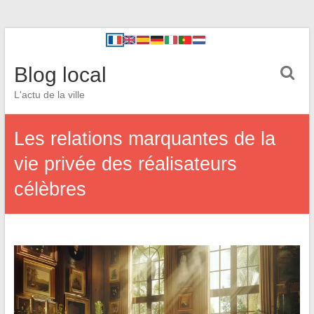
Blog local
L'actu de la ville
Les relations marquantes de la
vie privée des réalisateurs
célèbres