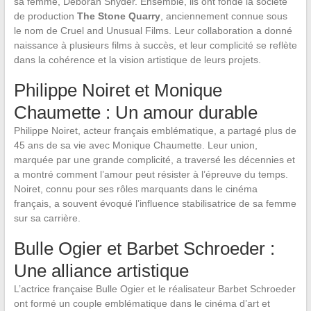
sa femme, Deborah Snyder. Ensemble, ils ont fondé la société
de production
The Stone Quarry
, anciennement connue sous
le nom de Cruel and Unusual Films. Leur collaboration a donné
naissance à plusieurs films à succès, et leur complicité se reflète
dans la cohérence et la vision artistique de leurs projets.
Philippe Noiret et Monique
Chaumette : Un amour durable
Philippe Noiret, acteur français emblématique, a partagé plus de
45 ans de sa vie avec Monique Chaumette. Leur union,
marquée par une grande complicité, a traversé les décennies et
a montré comment l’amour peut résister à l’épreuve du temps.
Noiret, connu pour ses rôles marquants dans le cinéma
français, a souvent évoqué l’influence stabilisatrice de sa femme
sur sa carrière.
Bulle Ogier et Barbet Schroeder :
Une alliance artistique
L’actrice française Bulle Ogier et le réalisateur Barbet Schroeder
ont formé un couple emblématique dans le cinéma d’art et