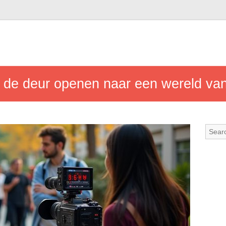
 de deur openen naar een wereld van 