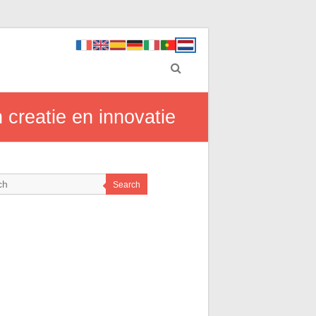
creatie en innovatie
Search