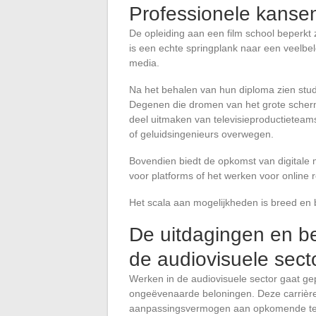
Professionele kanse
De opleiding aan een film school beperkt 
is een echte springplank naar een veelbelo
media.
Na het behalen van hun diploma zien stud
Degenen die dromen van het grote scherm k
deel uitmaken van televisieproductieteam
of geluidsingenieurs overwegen.
Bovendien biedt de opkomst van digitale 
voor platforms of het werken voor online
Het scala aan mogelijkheden is breed en bli
De uitdagingen en be
de audiovisuele sect
Werken in de audiovisuele sector gaat g
ongeëvenaarde beloningen. Deze carrière 
aanpassingsvermogen aan opkomende te