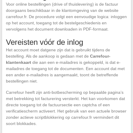
Voor online bestellingen (drive of thuislevering) is de factuur
doorgaans beschikbaar in de klantomgeving van de website
carrefour.fr. De procedure volgt een eenvoudige logica: inloggen
op het account, toegang tot de bestelgeschiedenis en
vervolgens het document downloaden in PDF-formaat.
Vereisten vóór de inlog
Het account moet datgene zijn dat is gebruikt tijdens de
bestelling. Als de aankoop is gedaan met de
Carrefour-
klantenkaart
die aan een e-mailadres is gekoppeld, is dat e-
mailadres de toegang tot de documenten. Een account dat met
een ander e-mailadres is aangemaakt, toont de betreffende
bestellingen niet.
Carrefour heeft zijn anti-botbescherming op bepaalde pagina’s
met betrekking tot facturering versterkt. Het kan voorkomen dat
directe toegang tot de factuursectie een captcha of een
verificatiescherm activeert. Het gebruik van een actuele browser
zonder actieve scriptblokkering op carrefour.fr vermindert dit
soort blokkades.