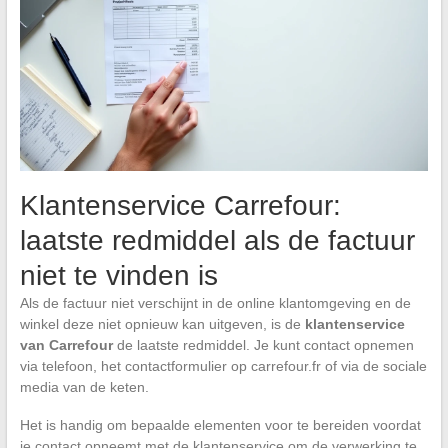
Klantenservice Carrefour:
laatste redmiddel als de factuur
niet te vinden is
Als de factuur niet verschijnt in de online klantomgeving en de
winkel deze niet opnieuw kan uitgeven, is de
klantenservice
van Carrefour
de laatste redmiddel. Je kunt contact opnemen
via telefoon, het contactformulier op carrefour.fr of via de sociale
media van de keten.
Het is handig om bepaalde elementen voor te bereiden voordat
je contact opneemt met de klantenservice om de verwerking te