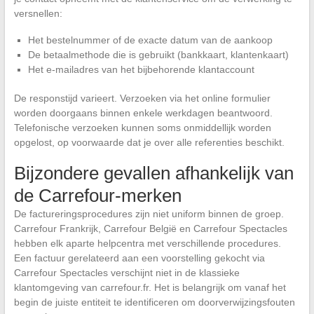
versnellen:
Het bestelnummer of de exacte datum van de aankoop
De betaalmethode die is gebruikt (bankkaart, klantenkaart)
Het e-mailadres van het bijbehorende klantaccount
De responstijd varieert. Verzoeken via het online formulier
worden doorgaans binnen enkele werkdagen beantwoord.
Telefonische verzoeken kunnen soms onmiddellijk worden
opgelost, op voorwaarde dat je over alle referenties beschikt.
Bijzondere gevallen afhankelijk van
de Carrefour-merken
De factureringsprocedures zijn niet uniform binnen de groep.
Carrefour Frankrijk, Carrefour België en Carrefour Spectacles
hebben elk aparte helpcentra met verschillende procedures.
Een factuur gerelateerd aan een voorstelling gekocht via
Carrefour Spectacles verschijnt niet in de klassieke
klantomgeving van carrefour.fr. Het is belangrijk om vanaf het
begin de juiste entiteit te identificeren om doorverwijzingsfouten