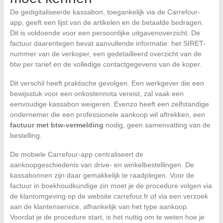
De gedigitaliseerde kassabon, toegankelijk via de Carrefour-
app, geeft een lijst van de artikelen en de betaalde bedragen.
Dit is voldoende voor een persoonlijke uitgavenoverzicht. De
factuur daarentegen bevat aanvullende informatie: het SIRET-
nummer van de verkoper, een gedetailleerd overzicht van de
btw per tarief en de volledige contactgegevens van de koper.
Dit verschil heeft praktische gevolgen. Een werkgever die een
bewijsstuk voor een onkostennota vereist, zal vaak een
eenvoudige kassabon weigeren. Evenzo heeft een zelfstandige
ondernemer die een professionele aankoop wil aftrekken, een
factuur met btw-vermelding
nodig, geen samenvatting van de
bestelling.
De mobiele Carrefour-app centraliseert de
aankoopgeschiedenis van drive- en winkelbestellingen. De
kassabonnen zijn daar gemakkelijk te raadplegen. Voor de
factuur in boekhoudkundige zin moet je de procedure volgen via
de klantomgeving op de website carrefour.fr of via een verzoek
aan de klantenservice, afhankelijk van het type aankoop.
Voordat je de procedure start, is het nuttig om te weten hoe je