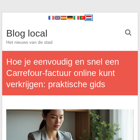
Blog local
Het nieuws van de stad
Hoe je eenvoudig en snel een
Carrefour-factuur online kunt
verkrijgen: praktische gids