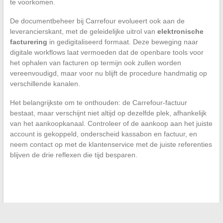
te voorkomen.
De documentbeheer bij Carrefour evolueert ook aan de
leverancierskant, met de geleidelijke uitrol van
elektronische
facturering
in gedigitaliseerd formaat. Deze beweging naar
digitale workflows laat vermoeden dat de openbare tools voor
het ophalen van facturen op termijn ook zullen worden
vereenvoudigd, maar voor nu blijft de procedure handmatig op
verschillende kanalen.
Het belangrijkste om te onthouden: de Carrefour-factuur
bestaat, maar verschijnt niet altijd op dezelfde plek, afhankelijk
van het aankoopkanaal. Controleer of de aankoop aan het juiste
account is gekoppeld, onderscheid kassabon en factuur, en
neem contact op met de klantenservice met de juiste referenties
blijven de drie reflexen die tijd besparen.