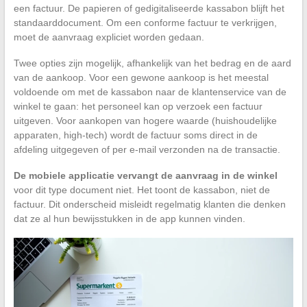
een factuur. De papieren of gedigitaliseerde kassabon blijft het
standaarddocument. Om een conforme factuur te verkrijgen,
moet de aanvraag expliciet worden gedaan.
Twee opties zijn mogelijk, afhankelijk van het bedrag en de aard
van de aankoop. Voor een gewone aankoop is het meestal
voldoende om met de kassabon naar de klantenservice van de
winkel te gaan: het personeel kan op verzoek een factuur
uitgeven. Voor aankopen van hogere waarde (huishoudelijke
apparaten, high-tech) wordt de factuur soms direct in de
afdeling uitgegeven of per e-mail verzonden na de transactie.
De mobiele applicatie vervangt de aanvraag in de winkel
voor dit type document niet. Het toont de kassabon, niet de
factuur. Dit onderscheid misleidt regelmatig klanten die denken
dat ze al hun bewijsstukken in de app kunnen vinden.