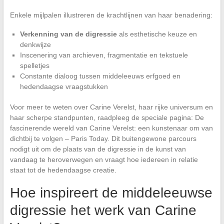
Enkele mijlpalen illustreren de krachtlijnen van haar benadering:
Verkenning van de digressie
als esthetische keuze en
denkwijze
Inscenering van archieven, fragmentatie en tekstuele
spelletjes
Constante dialoog tussen middeleeuws erfgoed en
hedendaagse vraagstukken
Voor meer te weten over Carine Verelst, haar rijke universum en
haar scherpe standpunten, raadpleeg de speciale pagina: De
fascinerende wereld van Carine Verelst: een kunstenaar om van
dichtbij te volgen – Paris Today. Dit buitengewone parcours
nodigt uit om de plaats van de digressie in de kunst van
vandaag te heroverwegen en vraagt hoe iedereen in relatie
staat tot de hedendaagse creatie.
Hoe inspireert de middeleeuwse
digressie het werk van Carine