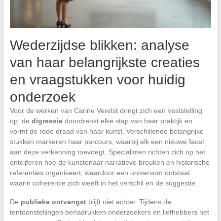
Wederzijdse blikken: analyse
van haar belangrijkste creaties
en vraagstukken voor huidig
onderzoek
Voor de werken van Carine Verelst dringt zich een vaststelling
op: de
digressie
doordrenkt elke stap van haar praktijk en
vormt de rode draad van haar kunst. Verschillende belangrijke
stukken markeren haar parcours, waarbij elk een nieuwe facet
aan deze verkenning toevoegt. Specialisten richten zich op het
ontcijferen hoe de kunstenaar narratieve breuken en historische
referenties organiseert, waardoor een universum ontstaat
waarin coherentie zich weeft in het verschil en de suggestie.
De
publieke ontvangst
blijft niet achter. Tijdens de
tentoonstellingen benadrukken onderzoekers en liefhebbers het