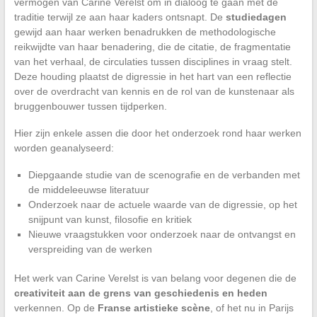
vermogen van Carine Verelst om in dialoog te gaan met de
traditie terwijl ze aan haar kaders ontsnapt. De
studiedagen
gewijd aan haar werken benadrukken de methodologische
reikwijdte van haar benadering, die de citatie, de fragmentatie
van het verhaal, de circulaties tussen disciplines in vraag stelt.
Deze houding plaatst de digressie in het hart van een reflectie
over de overdracht van kennis en de rol van de kunstenaar als
bruggenbouwer tussen tijdperken.
Hier zijn enkele assen die door het onderzoek rond haar werken
worden geanalyseerd:
Diepgaande studie van de scenografie en de verbanden met
de middeleeuwse literatuur
Onderzoek naar de actuele waarde van de digressie, op het
snijpunt van kunst, filosofie en kritiek
Nieuwe vraagstukken voor onderzoek naar de ontvangst en
verspreiding van de werken
Het werk van Carine Verelst is van belang voor degenen die de
creativiteit aan de grens van geschiedenis en heden
verkennen. Op de
Franse artistieke scène
, of het nu in Parijs