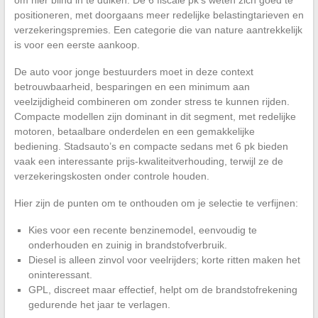
positioneren, met doorgaans meer redelijke belastingtarieven en
verzekeringspremies. Een categorie die van nature aantrekkelijk
is voor een eerste aankoop.
De auto voor jonge bestuurders moet in deze context
betrouwbaarheid, besparingen en een minimum aan
veelzijdigheid combineren om zonder stress te kunnen rijden.
Compacte modellen zijn dominant in dit segment, met redelijke
motoren, betaalbare onderdelen en een gemakkelijke
bediening. Stadsauto’s en compacte sedans met 6 pk bieden
vaak een interessante prijs-kwaliteitverhouding, terwijl ze de
verzekeringskosten onder controle houden.
Hier zijn de punten om te onthouden om je selectie te verfijnen:
Kies voor een recente benzinemodel, eenvoudig te
onderhouden en zuinig in brandstofverbruik.
Diesel is alleen zinvol voor veelrijders; korte ritten maken het
oninteressant.
GPL, discreet maar effectief, helpt om de brandstofrekening
gedurende het jaar te verlagen.