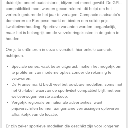
duidelijke onderhoudshistorie, blijven het meest gewild. De GPL-
compatibiliteit moet worden gecontroleerd: dit helpt om het
verbruik gedurende het jaar te verlagen. Compacte stadsauto’s
domineren de Europese markt en bieden een solide prijs-
kwaliteitverhouding. Sportieve varianten worden toegankelijk,
maar het is belangrijk om de verzekeringskosten in de gaten te
houden.
Om je te oriënteren in deze diversiteit, hier enkele concrete
richtlijnen:
Speciale series, vaak beter uitgerust, maken het mogelijk om
te profiteren van moderne opties zonder de rekening te
verzwaren.
De Franse markt biedt veel betrouwbare modellen, soms met
het Gti-label, waarvan de sportiviteit compatibel blijft met een
weloverwogen eerste aankoop.
Vergelijk regionale en nationale advertenties, want
prijsverschillen kunnen aangename verrassingen opleveren
afhankelijk van de locatie.
Er zijn zeker sportieve modellen die geschikt zijn voor jongeren,