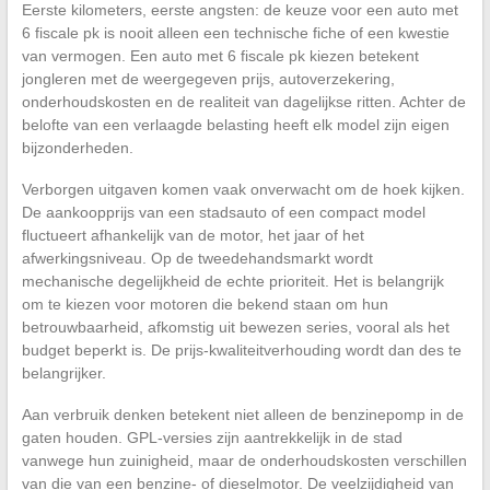
Eerste kilometers, eerste angsten: de keuze voor een auto met
6 fiscale pk is nooit alleen een technische fiche of een kwestie
van vermogen. Een auto met 6 fiscale pk kiezen betekent
jongleren met de weergegeven prijs, autoverzekering,
onderhoudskosten en de realiteit van dagelijkse ritten. Achter de
belofte van een verlaagde belasting heeft elk model zijn eigen
bijzonderheden.
Verborgen uitgaven komen vaak onverwacht om de hoek kijken.
De aankoopprijs van een stadsauto of een compact model
fluctueert afhankelijk van de motor, het jaar of het
afwerkingsniveau. Op de tweedehandsmarkt wordt
mechanische degelijkheid de echte prioriteit. Het is belangrijk
om te kiezen voor motoren die bekend staan om hun
betrouwbaarheid, afkomstig uit bewezen series, vooral als het
budget beperkt is. De prijs-kwaliteitverhouding wordt dan des te
belangrijker.
Aan verbruik denken betekent niet alleen de benzinepomp in de
gaten houden. GPL-versies zijn aantrekkelijk in de stad
vanwege hun zuinigheid, maar de onderhoudskosten verschillen
van die van een benzine- of dieselmotor. De veelzijdigheid van