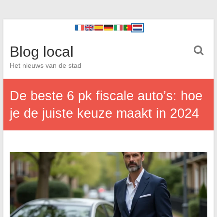
Blog local
Het nieuws van de stad
De beste 6 pk fiscale auto’s: hoe
je de juiste keuze maakt in 2024