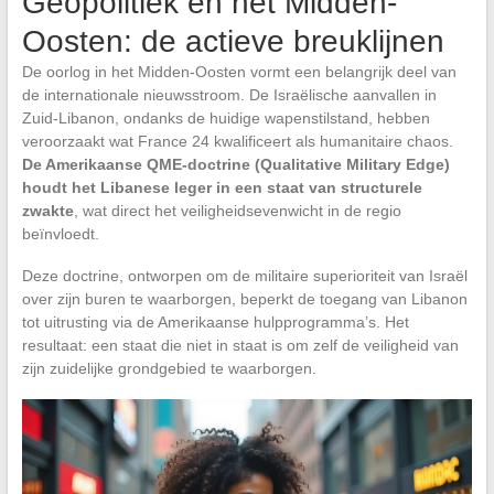
Geopolitiek en het Midden-
Oosten: de actieve breuklijnen
De oorlog in het Midden-Oosten vormt een belangrijk deel van
de internationale nieuwsstroom. De Israëlische aanvallen in
Zuid-Libanon, ondanks de huidige wapenstilstand, hebben
veroorzaakt wat France 24 kwalificeert als humanitaire chaos.
De Amerikaanse QME-doctrine (Qualitative Military Edge)
houdt het Libanese leger in een staat van structurele
zwakte
, wat direct het veiligheidsevenwicht in de regio
beïnvloedt.
Deze doctrine, ontworpen om de militaire superioriteit van Israël
over zijn buren te waarborgen, beperkt de toegang van Libanon
tot uitrusting via de Amerikaanse hulpprogramma’s. Het
resultaat: een staat die niet in staat is om zelf de veiligheid van
zijn zuidelijke grondgebied te waarborgen.