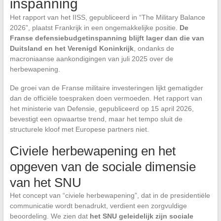
inspanning
Het rapport van het IISS, gepubliceerd in “The Military Balance
2026”, plaatst Frankrijk in een ongemakkelijke positie.
De
Franse defensiebudgetinspanning blijft lager dan die van
Duitsland en het Verenigd Koninkrijk
, ondanks de
macroniaanse aankondigingen van juli 2025 over de
herbewapening.
De groei van de Franse militaire investeringen lijkt gematigder
dan de officiële toespraken doen vermoeden. Het rapport van
het ministerie van Defensie, gepubliceerd op 15 april 2026,
bevestigt een opwaartse trend, maar het tempo sluit de
structurele kloof met Europese partners niet.
Civiele herbewapening en het
opgeven van de sociale dimensie
van het SNU
Het concept van “civiele herbewapening”, dat in de presidentiële
communicatie wordt benadrukt, verdient een zorgvuldige
beoordeling. We zien dat
het SNU geleidelijk zijn sociale