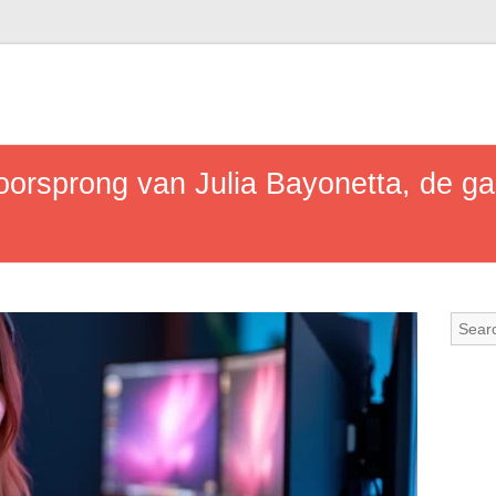
 oorsprong van Julia Bayonetta, de 