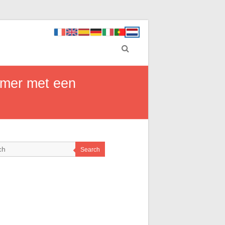
gamer met een
Search