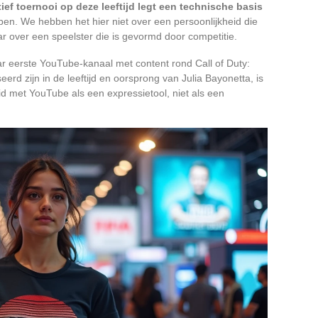
ef toernooi op deze leeftijd legt een technische basis
ben. We hebben het hier niet over een persoonlijkheid die
r over een speelster die is gevormd door competitie.
aar eerste YouTube-kanaal met content rond Call of Duty:
rd zijn in de leeftijd en oorsprong van Julia Bayonetta, is
eid met YouTube als een expressietool, niet als een