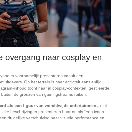
de overgang naar cosplay en
Bayonetta voornamelijk presenteren vanuit een
itgevers. Op het terrein is haar activiteit aanzienlijk
tagram-inhoud toont haar in cosplay-contexten, gestileerde
ver buiten de grenzen van gamingstreams reiken.
erd als een figuur van wereldwijde entertainment
, niet
ieke beschrijvingen presenteren haar nu als “een icoon
een duidelijke verschuiving naar visuele performance en