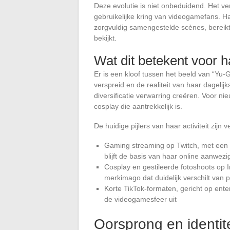
Deze evolutie is niet onbeduidend. Het 
gebruikelijke kring van videogamefans. Ha
zorgvuldig samengestelde scènes, bereikt
bekijkt.
Wat dit betekent voor
Er is een kloof tussen het beeld van “Yu
verspreid en de realiteit van haar dagelijk
diversificatie verwarring creëren. Voor nie
cosplay die aantrekkelijk is.
De huidige pijlers van haar activiteit zijn 
Gaming streaming op Twitch, met een
blijft de basis van haar online aanwezi
Cosplay en gestileerde fotoshoots op 
merkimago dat duidelijk verschilt van
Korte TikTok-formaten, gericht op enter
de videogamesfeer uit
Oorsprong en identite