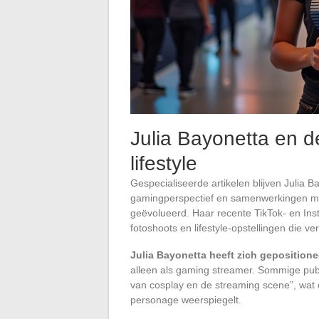
Julia Bayonetta en 
lifestyle
Gespecialiseerde artikelen blijven Julia 
gamingperspectief en samenwerkingen met u
geëvolueerd. Haar recente TikTok- en Ins
fotoshoots en lifestyle-opstellingen die 
Julia Bayonetta heeft zich gepositione
alleen als gaming streamer. Sommige publ
van cosplay en de streaming scene”, wat 
personage weerspiegelt.