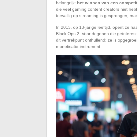
belangrijk:
het winnen van een competiti
die veel gaming content creators niet heb
toevallig op streaming is gesprongen, maa
In 2013, op 13-jarige leeftijd, opent ze h
Black Ops 2. Voor degenen die geïnteressee
dit vertrekpunt onthullend: ze is opgegro
monetisatie-instrument.