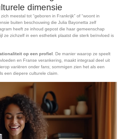
turele dimensie
ich meestal tot “geboren in Frankrijk” of “woont in
nsie buiten beschouwing die Julia Bayonetta zelf
tagram heeft ze inhoud gepost die haar gemeenschap
l ze zichzelf in een esthetiek plaatst die sterk beïnvloed is
ationaliteit op een profiel
. De manier waarop ze speelt
vloeden en Franse verankering, maakt integraal deel uit
hierop variëren onder fans; sommigen zien het als een
s een diepere culturele claim.