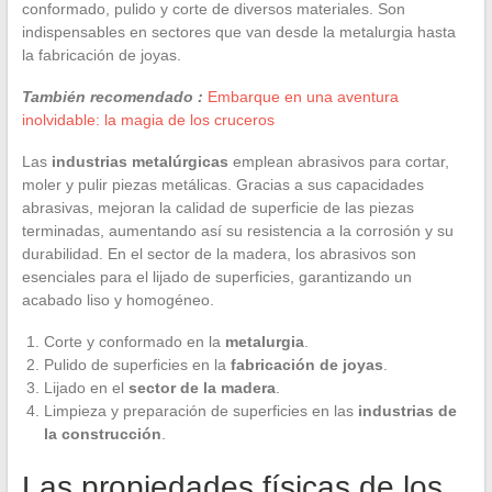
conformado, pulido y corte de diversos materiales. Son
indispensables en sectores que van desde la metalurgia hasta
la fabricación de joyas.
También recomendado :
Embarque en una aventura
inolvidable: la magia de los cruceros
Las
industrias metalúrgicas
emplean abrasivos para cortar,
moler y pulir piezas metálicas. Gracias a sus capacidades
abrasivas, mejoran la calidad de superficie de las piezas
terminadas, aumentando así su resistencia a la corrosión y su
durabilidad. En el sector de la madera, los abrasivos son
esenciales para el lijado de superficies, garantizando un
acabado liso y homogéneo.
Corte y conformado en la
metalurgia
.
Pulido de superficies en la
fabricación de joyas
.
Lijado en el
sector de la madera
.
Limpieza y preparación de superficies en las
industrias de
la construcción
.
Las propiedades físicas de los