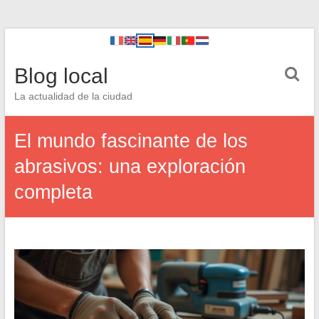
Blog local
La actualidad de la ciudad
El mundo fascinante de los
abrasivos: una exploración
completa