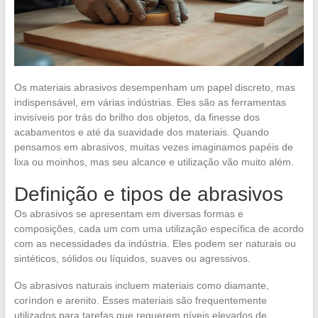
Os materiais abrasivos desempenham um papel discreto, mas
indispensável, em várias indústrias. Eles são as ferramentas
invisíveis por trás do brilho dos objetos, da finesse dos
acabamentos e até da suavidade dos materiais. Quando
pensamos em abrasivos, muitas vezes imaginamos papéis de
lixa ou moinhos, mas seu alcance e utilização vão muito além.
Definição e tipos de abrasivos
Os abrasivos se apresentam em diversas formas e
composições, cada um com uma utilização específica de acordo
com as necessidades da indústria. Eles podem ser naturais ou
sintéticos, sólidos ou líquidos, suaves ou agressivos.
Os abrasivos naturais incluem materiais como diamante,
coríndon e arenito. Esses materiais são frequentemente
utilizados para tarefas que requerem níveis elevados de