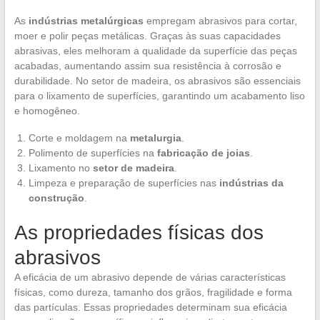
As
indústrias metalúrgicas
empregam abrasivos para cortar,
moer e polir peças metálicas. Graças às suas capacidades
abrasivas, eles melhoram a qualidade da superfície das peças
acabadas, aumentando assim sua resistência à corrosão e
durabilidade. No setor de madeira, os abrasivos são essenciais
para o lixamento de superfícies, garantindo um acabamento liso
e homogêneo.
Corte e moldagem na
metalurgia
.
Polimento de superfícies na
fabricação de joias
.
Lixamento no
setor de madeira
.
Limpeza e preparação de superfícies nas
indústrias da
construção
.
As propriedades físicas dos
abrasivos
A eficácia de um abrasivo depende de várias características
físicas, como dureza, tamanho dos grãos, fragilidade e forma
das partículas. Essas propriedades determinam sua eficácia