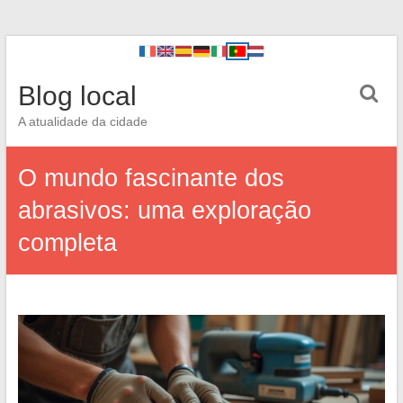
Blog local
A atualidade da cidade
O mundo fascinante dos
abrasivos: uma exploração
completa