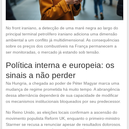
No front iraniano, a detecção de uma maré negra ao largo do
principal terminal petrolífero iraniano adiciona uma dimensão
ambiental a um conflito já multidimensional. As consequências
sobre os preços dos combustíveis na França permanecem a
ser monitoradas, o mercado já estando sob tensão.
Política interna e europeia: os
sinais a não perder
Na Hungria, a chegada ao poder de Péter Magyar marca uma
mudança de regime prometida há muito tempo. A abrangência
dessa alternância dependerá de sua capacidade de modificar
os mecanismos institucionais bloqueados por seu predecessor.
No Reino Unido, as eleições locais confirmam a ascensão do
movimento populista Reform UK, enquanto o primeiro-ministro
Starmer se recusa a renunciar apesar de resultados dolorosos.