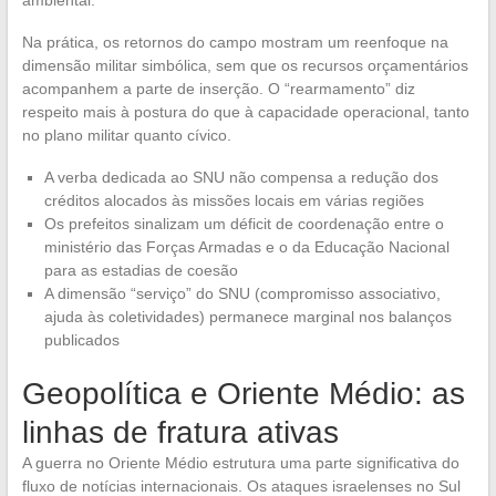
ambiental.
Na prática, os retornos do campo mostram um reenfoque na
dimensão militar simbólica, sem que os recursos orçamentários
acompanhem a parte de inserção. O “rearmamento” diz
respeito mais à postura do que à capacidade operacional, tanto
no plano militar quanto cívico.
A verba dedicada ao SNU não compensa a redução dos
créditos alocados às missões locais em várias regiões
Os prefeitos sinalizam um déficit de coordenação entre o
ministério das Forças Armadas e o da Educação Nacional
para as estadias de coesão
A dimensão “serviço” do SNU (compromisso associativo,
ajuda às coletividades) permanece marginal nos balanços
publicados
Geopolítica e Oriente Médio: as
linhas de fratura ativas
A guerra no Oriente Médio estrutura uma parte significativa do
fluxo de notícias internacionais. Os ataques israelenses no Sul