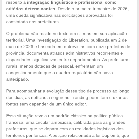
respeito à
integração linguística e profissional como
critérios determinantes
. Desde o primeiro trimestre de 2026,
uma queda significativa nas solicitações aprovadas foi
constatada nas prefeituras.
O problema não reside no texto em si, mas em sua aplicação
territorial. Uma investigação do Libération, publicada em 2 de
maio de 2026 e baseada em entrevistas com doze prefeitos de
província, documenta atrasos administrativos recorrentes e
disparidades significativas entre departamentos. As prefeituras
rurais, menos dotadas de pessoal, enfrentam um
congestionamento que o quadro regulatório não havia
antecipado.
Para acompanhar a evolução desse tipo de processo ao longo
dos dias, as notícias a seguir no Trending permitem cruzar as
fontes sem depender de um único editor.
Essa situação revela um padrão clássico na política pública
francesa: uma circular ambiciosa, calibrada para as grandes
prefeituras, que se depara com as realidades logísticas dos
territórios periféricos. A petição relacionada à lei Duplomb, que