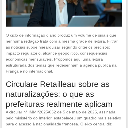
O ciclo de informação diário produz um volume de sinais que
nenhuma redação trata com a mesma grade de leitura. Filtrar
as notícias supõe hierarquizar segundo critérios precisos:
impacto regulatório, alcance geopolítico, consequências
econômicas mensuráveis. Propomos aqui uma leitura
estruturada dos temas que redesenham a agenda pública na
França e no internacional.
Circulare Retailleau sobre as
naturalizações: o que as
prefeituras realmente aplicam
A circular n° IMMI/2025/052 de 5 de maio de 2025, assinada
pelo ministério do Interior, estabeleceu um quadro mais seletivo
para o acesso à nacionalidade francesa. O eixo central diz