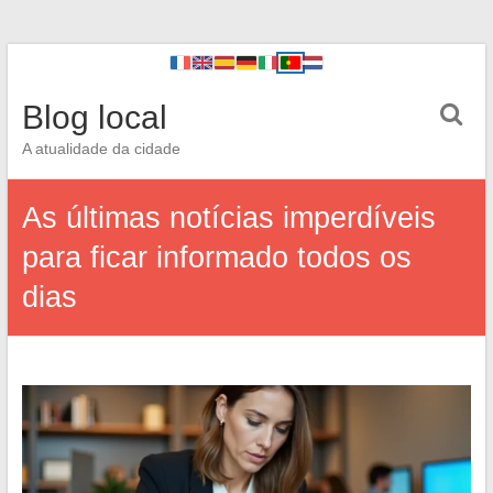
Blog local
A atualidade da cidade
As últimas notícias imperdíveis
para ficar informado todos os
dias