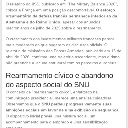
O relatório do IISS, publicado em “The Military Balance 2026”,
coloca a França em uma posição desconfortável.
O esforço
orçamentário de defesa francês permanece inferior ao da
Alemanha e do Reino Unido
, apesar dos anúncios
macronianos de julho de 2025 sobre o rearmamento.
O crescimento dos investimentos militares franceses parece
mais moderado do que sugerem os discursos oficiais. O
relatório do ministério das Forças Armadas, publicado em 15 de
abril de 2026, confirma uma trajetória ascendente, mas o ritmo
não preenche a lacuna estrutural com os parceiros europeus.
Rearmamento cívico e abandono
do aspecto social do SNU
O conceito de “rearmamento cívico”, enfatizado na
comunicação presidencial, merece uma análise cuidadosa.
Observamos que
o SNU perdeu progressivamente suas
ambições sociais em favor de uma exibição de segurança
.
O dispositivo inicial previa uma mistura social, um
acompanhamento para o emprego e uma sensibilização