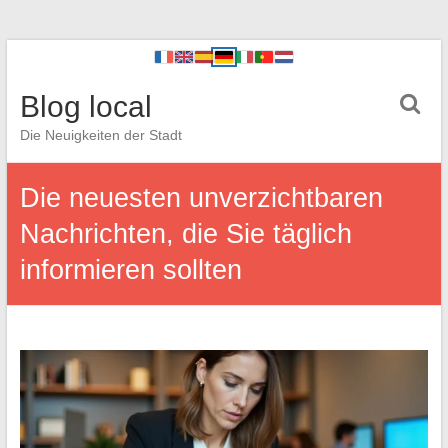
Blog local
Die Neuigkeiten der Stadt
Die neuesten unverzichtbaren
Nachrichten, die Sie täglich
informieren sollten