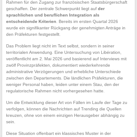
Rahmen für den Zugang zur französischen Staatsbürgerschaft
geschaffen. Der zentrale Schwerpunkt liegt auf
der
sprachlichen und beruflichen Integration als
entscheidende Kriterien
. Bereits im ersten Quartal 2026
wurde ein signifikanter Rückgang der genehmigten Anträge in
den Präfekturen festgestellt.
Das Problem liegt nicht im Text selbst, sondern in seiner
territorialen Anwendung. Eine Untersuchung von Libération,
veröffentlicht am 2. Mai 2026 und basierend auf Interviews mit
zwölf Provinzpräfekten, dokumentiert wiederkehrende
administrative Verzögerungen und erhebliche Unterschiede
zwischen den Departements. Die ländlichen Präfekturen, die
weniger Personal haben, leiden unter einem Stau, den der
regulatorische Rahmen nicht vorhergesehen hatte.
Um die Entwicklung dieser Art von Fällen im Laufe der Tage zu
verfolgen, können die Nachrichten auf Trending die Quellen
kreuzen, ohne von einem einzigen Herausgeber abhängig zu
sein.
Diese Situation offenbart ein klassisches Muster in der