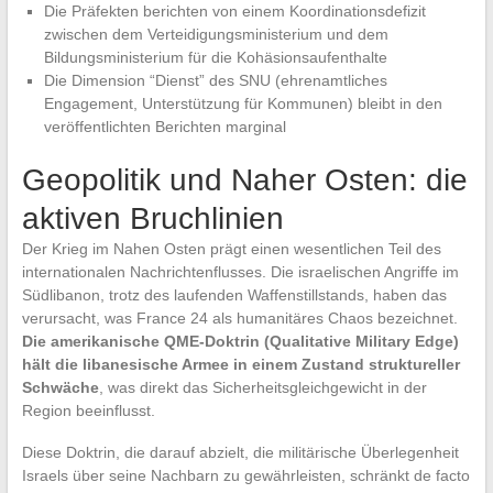
Die Präfekten berichten von einem Koordinationsdefizit
zwischen dem Verteidigungsministerium und dem
Bildungsministerium für die Kohäsionsaufenthalte
Die Dimension “Dienst” des SNU (ehrenamtliches
Engagement, Unterstützung für Kommunen) bleibt in den
veröffentlichten Berichten marginal
Geopolitik und Naher Osten: die
aktiven Bruchlinien
Der Krieg im Nahen Osten prägt einen wesentlichen Teil des
internationalen Nachrichtenflusses. Die israelischen Angriffe im
Südlibanon, trotz des laufenden Waffenstillstands, haben das
verursacht, was France 24 als humanitäres Chaos bezeichnet.
Die amerikanische QME-Doktrin (Qualitative Military Edge)
hält die libanesische Armee in einem Zustand struktureller
Schwäche
, was direkt das Sicherheitsgleichgewicht in der
Region beeinflusst.
Diese Doktrin, die darauf abzielt, die militärische Überlegenheit
Israels über seine Nachbarn zu gewährleisten, schränkt de facto