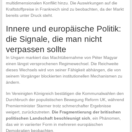
multidimensionalen Konflikt hinzu. Die Auswirkungen auf die
Kraftstoffpreise in Frankreich sind zu beobachten, da der Markt
bereits unter Druck steht.
Innere und europäische Politik:
die Signale, die man nicht
verpassen sollte
In Ungarn markiert das Machtübernahme von Péter Magyar
einen längst versprochenen Regimewechsel. Die Reichweite
dieses Wechsels wird von seiner Fähigkeit abhängen, die von
seinem Vorgänger blockierten institutionellen Mechanismen zu
ändern.
Im Vereinigten Königreich bestätigen die Kommunalwahlen den
Durchbruch der populistischen Bewegung Reform UK, während
Premierminister Starmer trotz schmerzhafter Ergebnisse
weigert, zurückzutreten.
Die Fragmentierung der britischen
politischen Landschaft beschleunigt sich
, ein Phänomen,
das wir in variierter Form in mehreren europäischen
Demokratien beobachten.