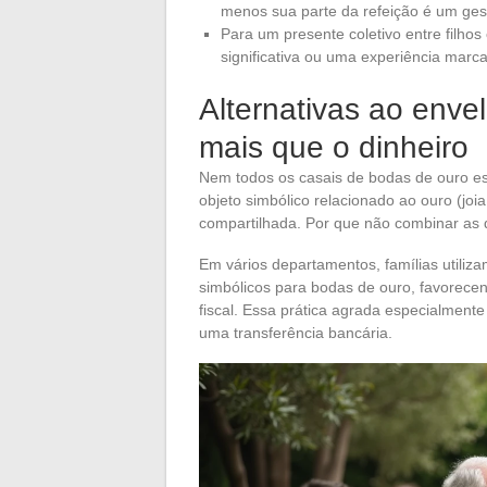
menos sua parte da refeição é um ges
Para um presente coletivo entre filhos
significativa ou uma experiência marca
Alternativas ao enve
mais que o dinheiro
Nem todos os casais de bodas de ouro e
objeto simbólico relacionado ao ouro (jo
compartilhada. Por que não combinar as
Em vários departamentos, famílias utiliz
simbólicos para bodas de ouro, favorece
fiscal. Essa prática agrada especialmen
uma transferência bancária.