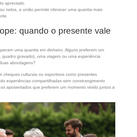
to apreciado.
 ou netos, a união permite oferecer uma quantia mais
nte.
lope: quando o presente vale
speram uma quantia em dinheiro. Alguns preferem um
ia, quadro gravado), uma viagem ou uma experiência
 duas abordagens?
am cheques culturais ou esportivos como presentes
ndo experiências compartilhadas sem constrangimento
te os aposentados que preferem um momento vivido juntos a