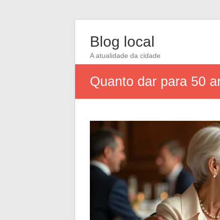
Blog local
A atualidade da cidade
Quanto dar para 50 an