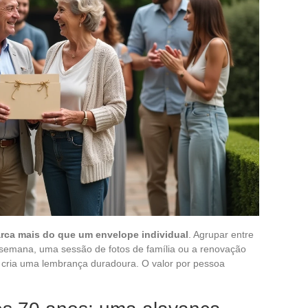
rca mais do que um envelope individual
. Agrupar entre
e semana, uma sessão de fotos de família ou a renovação
) cria uma lembrança duradoura. O valor por pessoa