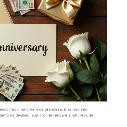
entesco dão uma ordem de grandeza, mas não são
tanto na decisão: sua própria renda e a natureza da