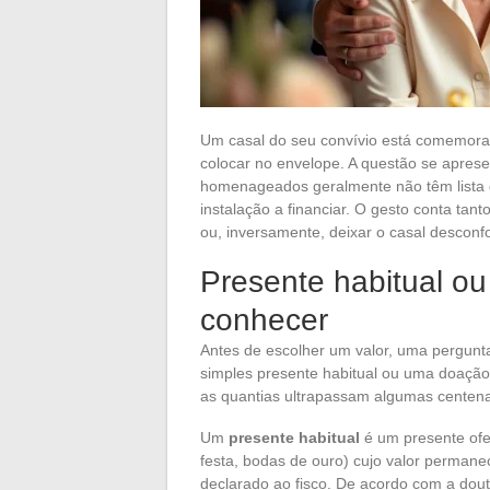
Um casal do seu convívio está comemoran
colocar no envelope. A questão se aprese
homenageados geralmente não têm lista d
instalação a financiar. O gesto conta ta
ou, inversamente, deixar o casal desconfo
Presente habitual ou 
conhecer
Antes de escolher um valor, uma pergunt
simples presente habitual ou uma doação
as quantias ultrapassam algumas centena
Um
presente habitual
é um presente ofer
festa, bodas de ouro) cujo valor permane
declarado ao fisco. De acordo com a doutr