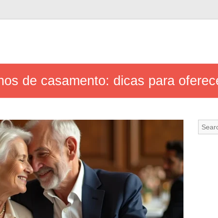
os de casamento: dicas para oferece