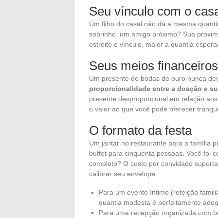
Seu vínculo com o ca
Um filho do casal não dá a mesma quanti
sobrinho, um amigo próximo? Sua proximid
estreito o vínculo, maior a quantia espe
Seus meios financeiros
Um presente de bodas de ouro nunca dev
proporcionalidade entre a doação e su
presente desproporcional em relação aos
o valor ao que você pode oferecer tranqu
O formato da festa
Um jantar no restaurante para a famíli
buffet para cinquenta pessoas. Você foi 
completo? O custo por convidado suporta
calibrar seu envelope.
Para um evento íntimo (refeição famil
quantia modesta é perfeitamente ade
Para uma recepção organizada com buf