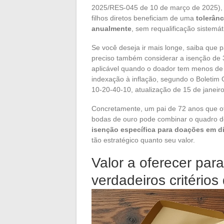
2025/RES-045 de 10 de março de 2025), 
filhos diretos beneficiam de uma
tolerân
anualmente
, sem requalificação sistemát
Se você deseja ir mais longe, saiba que 
preciso também considerar a isenção de 3
aplicável quando o doador tem menos de
indexação à inflação, segundo o Boletim
10-20-40-10, atualização de 15 de janeir
Concretamente, um pai de 72 anos que of
bodas de ouro pode combinar o quadro do
isenção específica para doações em d
tão estratégico quanto seu valor.
Valor a oferecer par
verdadeiros critérios