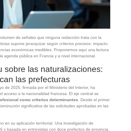
 volumen de señales que ninguna redacción trata con la
oticias supone jerarquizar según criterios precisos: impacto
cuencias económicas medibles. Proponemos aquí una lectura
a agenda pública en Francia y a nivel internacional.
u sobre las naturalizaciones:
can las prefecturas
 de 2025, firmada por el Ministerio del Interior, ha
l acceso a la nacionalidad francesa. El eje central se
profesional como criterios determinantes
. Desde el primer
sminución significativa de las solicitudes aprobadas en las
no en su aplicación territorial. Una investigación de
6 y basada en entrevistas con doce prefectos de provincia,