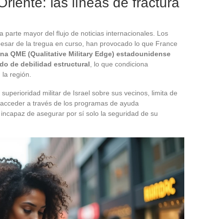
riente: las líneas de fractura
 parte mayor del flujo de noticias internacionales. Los
 pesar de la tregua en curso, han provocado lo que France
ina QME (Qualitative Military Edge) estadounidense
ado de debilidad estructural
, lo que condiciona
 la región.
superioridad militar de Israel sobre sus vecinos, limita de
 acceder a través de los programas de ayuda
incapaz de asegurar por sí solo la seguridad de su