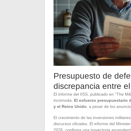
Presupuesto de defen
discrepancia entre el
El informe del IISS, publicado en “The Mi
incómoda.
El esfuerzo presupuestario d
y el Reino Unido
, a pesar de los anunci
El crecimiento de las inversiones milita
discursos oficiales. El informe del Minist
2026, confirma una trayectoria ascendente,