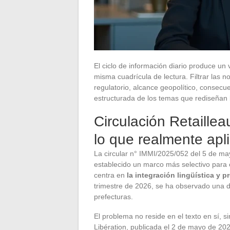
El ciclo de información diario produce un
misma cuadrícula de lectura. Filtrar las n
regulatorio, alcance geopolítico, conse
estructurada de los temas que rediseñan l
Circulación Retaillea
lo que realmente apli
La circular n° IMMI/2025/052 del 5 de mayo
establecido un marco más selectivo para e
centra en
la integración lingüística y 
trimestre de 2026, se ha observado una di
prefecturas.
El problema no reside en el texto en sí, si
Libération, publicada el 2 de mayo de 202