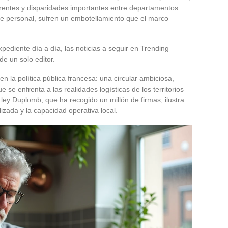
rentes y disparidades importantes entre departamentos.
e personal, sufren un embotellamiento que el marco
xpediente día a día, las noticias a seguir en Trending
de un solo editor.
n la política pública francesa: una circular ambiciosa,
 se enfrenta a las realidades logísticas de los territorios
a ley Duplomb, que ha recogido un millón de firmas, ilustra
alizada y la capacidad operativa local.