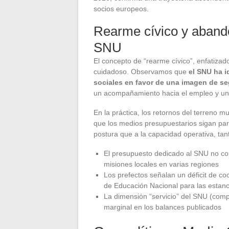
socios europeos.
Rearme cívico y aband
SNU
El concepto de “rearme cívico”, enfatiza
cuidadoso. Observamos que
el SNU ha 
sociales en favor de una imagen de s
un acompañamiento hacia el empleo y una
En la práctica, los retornos del terreno m
que los medios presupuestarios sigan para
postura que a la capacidad operativa, tant
El presupuesto dedicado al SNU no com
misiones locales en varias regiones
Los prefectos señalan un déficit de co
de Educación Nacional para las estan
La dimensión “servicio” del SNU (comp
marginal en los balances publicados