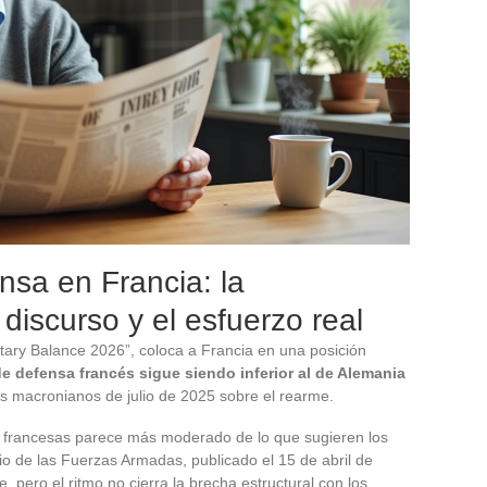
sa en Francia: la
 discurso y el esfuerzo real
litary Balance 2026”, coloca a Francia en una posición
e defensa francés sigue siendo inferior al de Alemania
os macronianos de julio de 2025 sobre el rearme.
res francesas parece más moderado de lo que sugieren los
erio de las Fuerzas Armadas, publicado el 15 de abril de
 pero el ritmo no cierra la brecha estructural con los