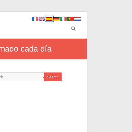
rmado cada día
Search