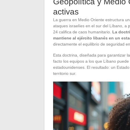
Geopolítica y Medio O
activas
La guerra en Medio Oriente estructura una
ataques israelíes en el sur del Líbano, a
24 califica de caos humanitario.
La doctr
mantiene al ejército libanés en un est
directamente el equilibrio de seguridad en
Esta doctrina, diseñada para garantizar la 
facto los equipos a los que Líbano puede
estadounidenses. El resultado: un Estado 
territorio sur.