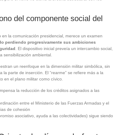
ono del componente social del
do en la comunicación presidencial, merece un examen
ido perdiendo progresivamente sus ambiciones
eguridad
. El dispositivo inicial preveía un intercambio social,
 sensibilización ambiental.
uestran un reenfoque en la dimensión militar simbólica, sin
 la parte de inserción. El “rearme” se refiere más a la
o en el plano militar como cívico.
pensa la reducción de los créditos asignados a las
ordinación entre el Ministerio de las Fuerzas Armadas y el
cias de cohesión
romiso asociativo, ayuda a las colectividades) sigue siendo