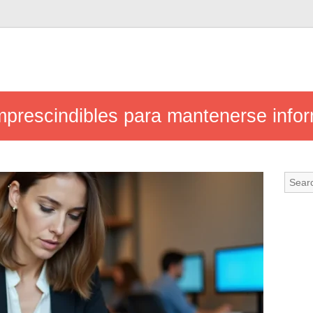
imprescindibles para mantenerse info