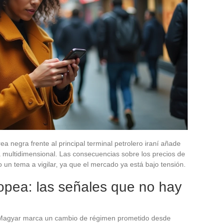
ea negra frente al principal terminal petrolero iraní añade
a multidimensional. Las consecuencias sobre los precios de
 un tema a vigilar, ya que el mercado ya está bajo tensión.
uropea: las señales que no hay
r Magyar marca un cambio de régimen prometido desde