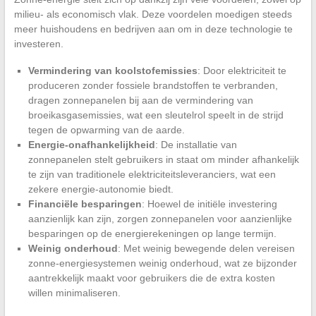
milieu- als economisch vlak. Deze voordelen moedigen steeds
meer huishoudens en bedrijven aan om in deze technologie te
investeren.
Vermindering van koolstofemissies
: Door elektriciteit te
produceren zonder fossiele brandstoffen te verbranden,
dragen zonnepanelen bij aan de vermindering van
broeikasgasemissies, wat een sleutelrol speelt in de strijd
tegen de opwarming van de aarde.
Energie-onafhankelijkheid
: De installatie van
zonnepanelen stelt gebruikers in staat om minder afhankelijk
te zijn van traditionele elektriciteitsleveranciers, wat een
zekere energie-autonomie biedt.
Financiële besparingen
: Hoewel de initiële investering
aanzienlijk kan zijn, zorgen zonnepanelen voor aanzienlijke
besparingen op de energierekeningen op lange termijn.
Weinig onderhoud
: Met weinig bewegende delen vereisen
zonne-energiesystemen weinig onderhoud, wat ze bijzonder
aantrekkelijk maakt voor gebruikers die de extra kosten
willen minimaliseren.