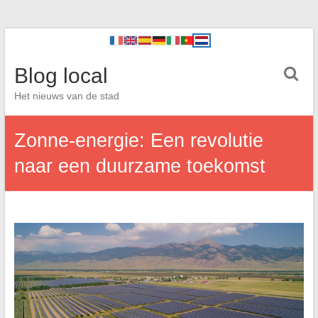
Blog local
Het nieuws van de stad
Zonne-energie: Een revolutie
naar een duurzame toekomst