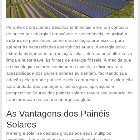
Perante os crescentes desafios ambientais e em um contexto
de busca por energias renováveis e sustentáveis, os
painéis
solares
se posicionam como uma solução promissora para
atender às necessidades energéticas atuais. A energia solar,
extraída diretamente da radiação solar, oferece uma alternativa
limpa e sustentável às fontes de energia fósseis. À medida que
as tecnologias solares continuam a evoluir, a eficiência e a
acessibilidade dos painéis solares aumentam, facilitando sua
adoção pelo grande público e pelas empresas. Uma exploração
aprofundada das vantagens, tecnologias, aplicações e
perspectivas futuras dos painéis solares revela seu potencial de
transformação do cenário energético global.
As Vantagens dos Painéis
Solares
A energia solar se destaca graças aos seus múltiplos
benefícios, tanto do ponto de vista ambiental quanto