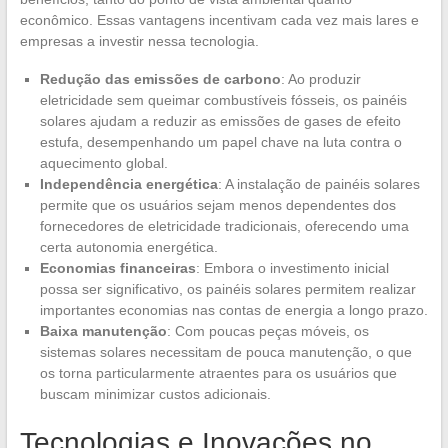
econômico. Essas vantagens incentivam cada vez mais lares e
empresas a investir nessa tecnologia.
Redução das emissões de carbono
: Ao produzir
eletricidade sem queimar combustíveis fósseis, os painéis
solares ajudam a reduzir as emissões de gases de efeito
estufa, desempenhando um papel chave na luta contra o
aquecimento global.
Independência energética
: A instalação de painéis solares
permite que os usuários sejam menos dependentes dos
fornecedores de eletricidade tradicionais, oferecendo uma
certa autonomia energética.
Economias financeiras
: Embora o investimento inicial
possa ser significativo, os painéis solares permitem realizar
importantes economias nas contas de energia a longo prazo.
Baixa manutenção
: Com poucas peças móveis, os
sistemas solares necessitam de pouca manutenção, o que
os torna particularmente atraentes para os usuários que
buscam minimizar custos adicionais.
Tecnologias e Inovações no