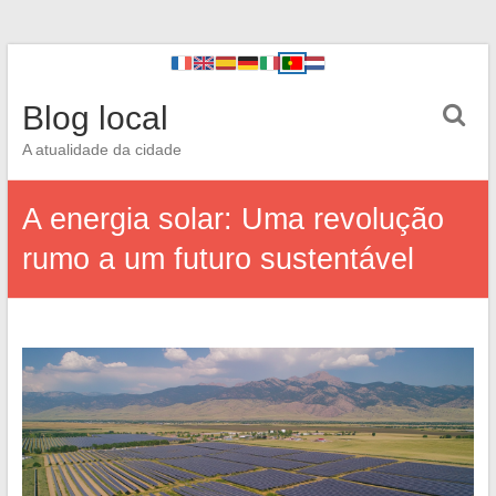
Blog local
A atualidade da cidade
A energia solar: Uma revolução
rumo a um futuro sustentável