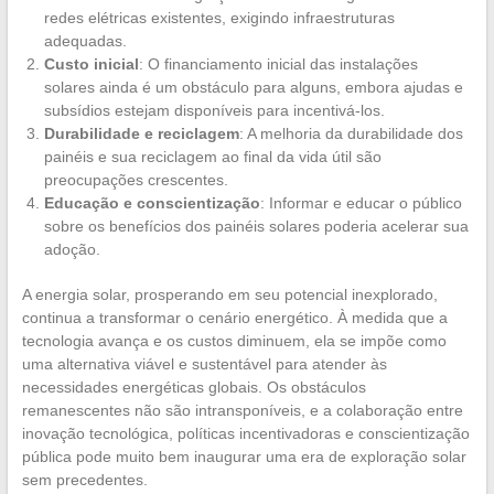
redes elétricas existentes, exigindo infraestruturas
adequadas.
Custo inicial
: O financiamento inicial das instalações
solares ainda é um obstáculo para alguns, embora ajudas e
subsídios estejam disponíveis para incentivá-los.
Durabilidade e reciclagem
: A melhoria da durabilidade dos
painéis e sua reciclagem ao final da vida útil são
preocupações crescentes.
Educação e conscientização
: Informar e educar o público
sobre os benefícios dos painéis solares poderia acelerar sua
adoção.
A energia solar, prosperando em seu potencial inexplorado,
continua a transformar o cenário energético. À medida que a
tecnologia avança e os custos diminuem, ela se impõe como
uma alternativa viável e sustentável para atender às
necessidades energéticas globais. Os obstáculos
remanescentes não são intransponíveis, e a colaboração entre
inovação tecnológica, políticas incentivadoras e conscientização
pública pode muito bem inaugurar uma era de exploração solar
sem precedentes.