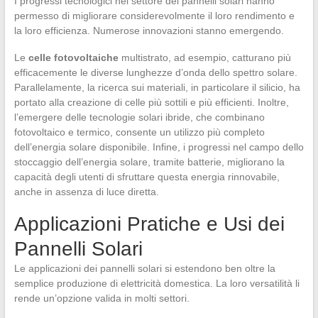
I progressi tecnologici nel settore dei pannelli solari hanno
permesso di migliorare considerevolmente il loro rendimento e
la loro efficienza. Numerose innovazioni stanno emergendo.
Le
celle fotovoltaiche
multistrato, ad esempio, catturano più
efficacemente le diverse lunghezze d’onda dello spettro solare.
Parallelamente, la ricerca sui materiali, in particolare il silicio, ha
portato alla creazione di celle più sottili e più efficienti. Inoltre,
l’emergere delle tecnologie solari ibride, che combinano
fotovoltaico e termico, consente un utilizzo più completo
dell’energia solare disponibile. Infine, i progressi nel campo dello
stoccaggio dell’energia solare, tramite batterie, migliorano la
capacità degli utenti di sfruttare questa energia rinnovabile,
anche in assenza di luce diretta.
Applicazioni Pratiche e Usi dei
Pannelli Solari
Le applicazioni dei pannelli solari si estendono ben oltre la
semplice produzione di elettricità domestica. La loro versatilità li
rende un’opzione valida in molti settori.