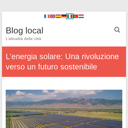
Blog local
L’attualità della città
L’energia solare: Una rivoluzione
verso un futuro sostenibile