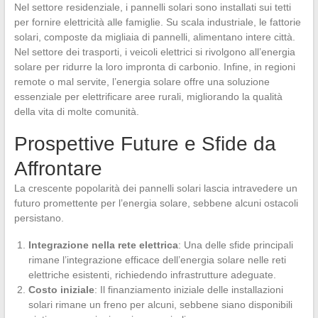
Nel settore residenziale, i pannelli solari sono installati sui tetti
per fornire elettricità alle famiglie. Su scala industriale, le fattorie
solari, composte da migliaia di pannelli, alimentano intere città.
Nel settore dei trasporti, i veicoli elettrici si rivolgono all’energia
solare per ridurre la loro impronta di carbonio. Infine, in regioni
remote o mal servite, l’energia solare offre una soluzione
essenziale per elettrificare aree rurali, migliorando la qualità
della vita di molte comunità.
Prospettive Future e Sfide da
Affrontare
La crescente popolarità dei pannelli solari lascia intravedere un
futuro promettente per l’energia solare, sebbene alcuni ostacoli
persistano.
Integrazione nella rete elettrica
: Una delle sfide principali
rimane l’integrazione efficace dell’energia solare nelle reti
elettriche esistenti, richiedendo infrastrutture adeguate.
Costo iniziale
: Il finanziamento iniziale delle installazioni
solari rimane un freno per alcuni, sebbene siano disponibili