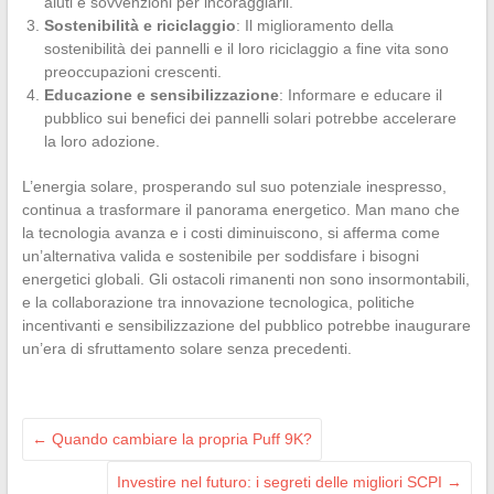
aiuti e sovvenzioni per incoraggiarli.
Sostenibilità e riciclaggio
: Il miglioramento della
sostenibilità dei pannelli e il loro riciclaggio a fine vita sono
preoccupazioni crescenti.
Educazione e sensibilizzazione
: Informare e educare il
pubblico sui benefici dei pannelli solari potrebbe accelerare
la loro adozione.
L’energia solare, prosperando sul suo potenziale inespresso,
continua a trasformare il panorama energetico. Man mano che
la tecnologia avanza e i costi diminuiscono, si afferma come
un’alternativa valida e sostenibile per soddisfare i bisogni
energetici globali. Gli ostacoli rimanenti non sono insormontabili,
e la collaborazione tra innovazione tecnologica, politiche
incentivanti e sensibilizzazione del pubblico potrebbe inaugurare
un’era di sfruttamento solare senza precedenti.
←
Quando cambiare la propria Puff 9K?
Investire nel futuro: i segreti delle migliori SCPI
→