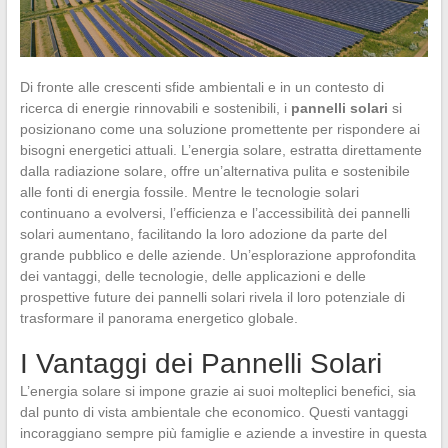
Di fronte alle crescenti sfide ambientali e in un contesto di
ricerca di energie rinnovabili e sostenibili, i
pannelli solari
si
posizionano come una soluzione promettente per rispondere ai
bisogni energetici attuali. L’energia solare, estratta direttamente
dalla radiazione solare, offre un’alternativa pulita e sostenibile
alle fonti di energia fossile. Mentre le tecnologie solari
continuano a evolversi, l’efficienza e l’accessibilità dei pannelli
solari aumentano, facilitando la loro adozione da parte del
grande pubblico e delle aziende. Un’esplorazione approfondita
dei vantaggi, delle tecnologie, delle applicazioni e delle
prospettive future dei pannelli solari rivela il loro potenziale di
trasformare il panorama energetico globale.
I Vantaggi dei Pannelli Solari
L’energia solare si impone grazie ai suoi molteplici benefici, sia
dal punto di vista ambientale che economico. Questi vantaggi
incoraggiano sempre più famiglie e aziende a investire in questa