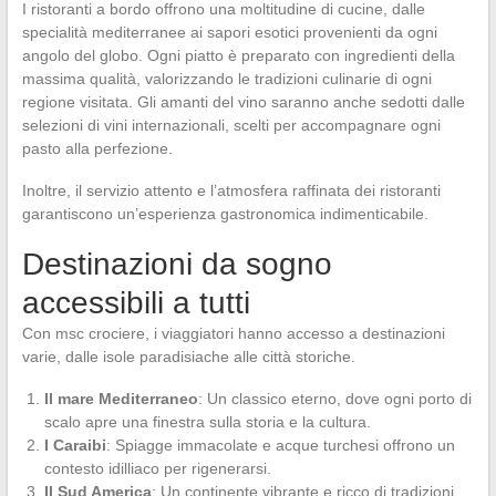
I ristoranti a bordo offrono una moltitudine di cucine, dalle
specialità mediterranee ai sapori esotici provenienti da ogni
angolo del globo. Ogni piatto è preparato con ingredienti della
massima qualità, valorizzando le tradizioni culinarie di ogni
regione visitata. Gli amanti del vino saranno anche sedotti dalle
selezioni di vini internazionali, scelti per accompagnare ogni
pasto alla perfezione.
Inoltre, il servizio attento e l’atmosfera raffinata dei ristoranti
garantiscono un’esperienza gastronomica indimenticabile.
Destinazioni da sogno
accessibili a tutti
Con msc crociere, i viaggiatori hanno accesso a destinazioni
varie, dalle isole paradisiache alle città storiche.
Il mare Mediterraneo
: Un classico eterno, dove ogni porto di
scalo apre una finestra sulla storia e la cultura.
I Caraibi
: Spiagge immacolate e acque turchesi offrono un
contesto idilliaco per rigenerarsi.
Il Sud America
: Un continente vibrante e ricco di tradizioni,