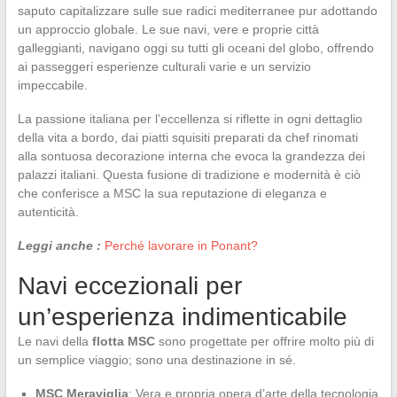
saputo capitalizzare sulle sue radici mediterranee pur adottando
un approccio globale. Le sue navi, vere e proprie città
galleggianti, navigano oggi su tutti gli oceani del globo, offrendo
ai passeggeri esperienze culturali varie e un servizio
impeccabile.
La passione italiana per l’eccellenza si riflette in ogni dettaglio
della vita a bordo, dai piatti squisiti preparati da chef rinomati
alla sontuosa decorazione interna che evoca la grandezza dei
palazzi italiani. Questa fusione di tradizione e modernità è ciò
che conferisce a MSC la sua reputazione di eleganza e
autenticità.
Leggi anche :
Perché lavorare in Ponant?
Navi eccezionali per
un’esperienza indimenticabile
Le navi della
flotta MSC
sono progettate per offrire molto più di
un semplice viaggio; sono una destinazione in sé.
MSC Meraviglia
: Vera e propria opera d’arte della tecnologia