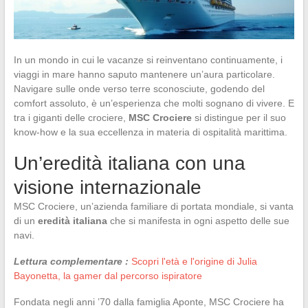
In un mondo in cui le vacanze si reinventano continuamente, i
viaggi in mare hanno saputo mantenere un’aura particolare.
Navigare sulle onde verso terre sconosciute, godendo del
comfort assoluto, è un’esperienza che molti sognano di vivere. E
tra i giganti delle crociere,
MSC Crociere
si distingue per il suo
know-how e la sua eccellenza in materia di ospitalità marittima.
Un’eredità italiana con una
visione internazionale
MSC Crociere, un’azienda familiare di portata mondiale, si vanta
di un
eredità italiana
che si manifesta in ogni aspetto delle sue
navi.
Lettura complementare :
Scopri l'età e l'origine di Julia
Bayonetta, la gamer dal percorso ispiratore
Fondata negli anni ’70 dalla famiglia Aponte, MSC Crociere ha