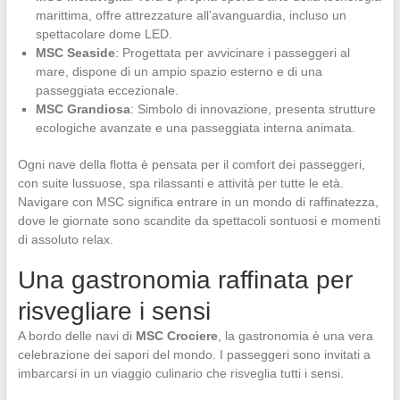
marittima, offre attrezzature all’avanguardia, incluso un
spettacolare dome LED.
MSC Seaside
: Progettata per avvicinare i passeggeri al
mare, dispone di un ampio spazio esterno e di una
passeggiata eccezionale.
MSC Grandiosa
: Simbolo di innovazione, presenta strutture
ecologiche avanzate e una passeggiata interna animata.
Ogni nave della flotta è pensata per il comfort dei passeggeri,
con suite lussuose, spa rilassanti e attività per tutte le età.
Navigare con MSC significa entrare in un mondo di raffinatezza,
dove le giornate sono scandite da spettacoli sontuosi e momenti
di assoluto relax.
Una gastronomia raffinata per
risvegliare i sensi
A bordo delle navi di
MSC Crociere
, la gastronomia è una vera
celebrazione dei sapori del mondo. I passeggeri sono invitati a
imbarcarsi in un viaggio culinario che risveglia tutti i sensi.