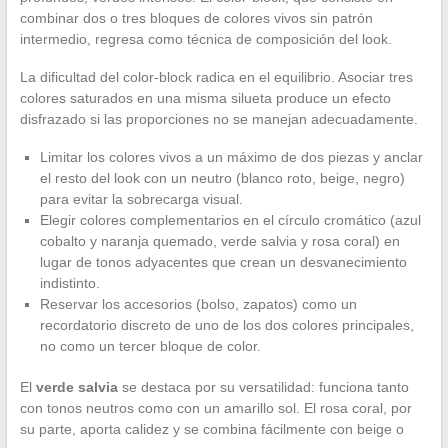
combinar dos o tres bloques de colores vivos sin patrón
intermedio, regresa como técnica de composición del look.
La dificultad del color-block radica en el equilibrio. Asociar tres
colores saturados en una misma silueta produce un efecto
disfrazado si las proporciones no se manejan adecuadamente.
Limitar los colores vivos a un máximo de dos piezas y anclar
el resto del look con un neutro (blanco roto, beige, negro)
para evitar la sobrecarga visual.
Elegir colores complementarios en el círculo cromático (azul
cobalto y naranja quemado, verde salvia y rosa coral) en
lugar de tonos adyacentes que crean un desvanecimiento
indistinto.
Reservar los accesorios (bolso, zapatos) como un
recordatorio discreto de uno de los dos colores principales,
no como un tercer bloque de color.
El
verde salvia
se destaca por su versatilidad: funciona tanto
con tonos neutros como con un amarillo sol. El rosa coral, por
su parte, aporta calidez y se combina fácilmente con beige o