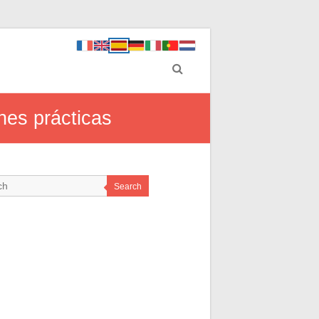
nes prácticas
Search