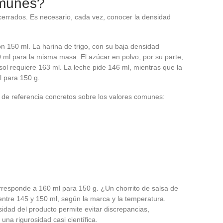
omunes?
 cerrados. Es necesario, cada vez, conocer la densidad
on 150 ml. La harina de trigo, con su baja densidad
 ml para la misma masa. El azúcar en polvo, por su parte,
sol requiere 163 ml. La leche pide 146 ml, mientras que la
l para 150 g.
s de referencia concretos sobre los valores comunes:
orresponde a 160 ml para 150 g. ¿Un chorrito de salsa de
ntre 145 y 150 ml, según la marca y la temperatura.
sidad del producto permite evitar discrepancias,
una rigurosidad casi científica.