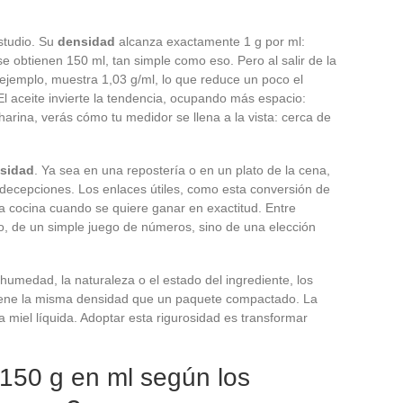
studio. Su
densidad
alcanza exactamente 1 g por ml:
se obtienen 150 ml, tan simple como eso. Pero al salir de la
r ejemplo, muestra 1,03 g/ml, lo que reduce un poco el
 aceite invierte la tendencia, ocupando más espacio:
rina, verás cómo tu medidor se llena a la vista: cerca de
sidad
. Ya sea en una repostería o en un plato de la cena,
decepciones. Los enlaces útiles, como esta conversión de
 la cocina cuando se quiere ganar en exactitud. Entre
anto, de un simple juego de números, sino de una elección
 humedad, la naturaleza o el estado del ingrediente, los
 tiene la misma densidad que un paquete compactado. La
miel líquida. Adoptar esta rigurosidad es transformar
150 g en ml según los