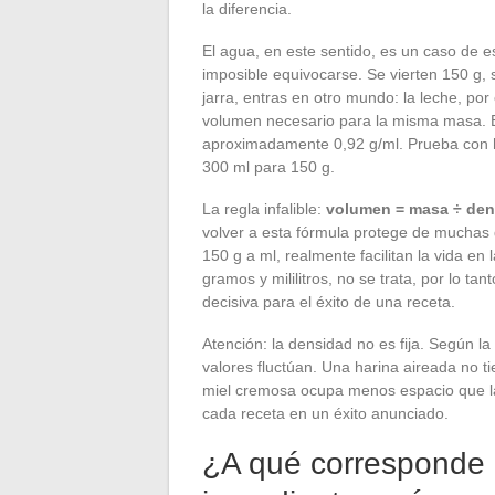
la diferencia.
El agua, en este sentido, es un caso de e
imposible equivocarse. Se vierten 150 g, 
jarra, entras en otro mundo: la leche, po
volumen necesario para la misma masa. El
aproximadamente 0,92 g/ml. Prueba con ha
300 ml para 150 g.
La regla infalible:
volumen = masa ÷ den
volver a esta fórmula protege de muchas 
150 g a ml, realmente facilitan la vida en
gramos y mililitros, no se trata, por lo t
decisiva para el éxito de una receta.
Atención: la densidad no es fija. Según la
valores fluctúan. Una harina aireada no
miel cremosa ocupa menos espacio que la 
cada receta en un éxito anunciado.
¿A qué corresponde 