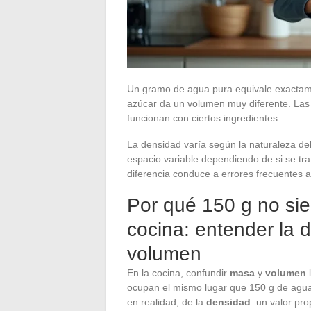
Un gramo de agua pura equivale exactamen
azúcar da un volumen muy diferente. Las c
funcionan con ciertos ingredientes.
La densidad varía según la naturaleza d
espacio variable dependiendo de si se tra
diferencia conduce a errores frecuentes a
Por qué 150 g no si
cocina: entender la 
volumen
En la cocina, confundir
masa
y
volumen
l
ocupan el mismo lugar que 150 g de agua
en realidad, de la
densidad
: un valor pr