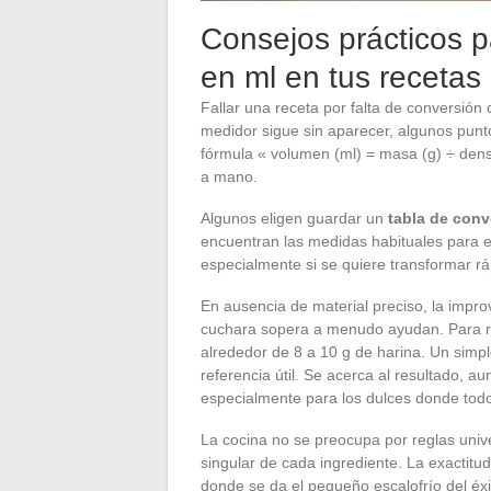
Consejos prácticos p
en ml en tus recetas 
Fallar una receta por falta de conversió
medidor sigue sin aparecer, algunos punto
fórmula « volumen (ml) = masa (g) ÷ densi
a mano.
Algunos eligen guardar un
tabla de conv
encuentran las medidas habituales para el
especialmente si se quiere transformar r
En ausencia de material preciso, la impro
cuchara sopera a menudo ayudan. Para r
alrededor de 8 a 10 g de harina. Un simp
referencia útil. Se acerca al resultado, 
especialmente para los dulces donde todo 
La cocina no se preocupa por reglas unive
singular de cada ingrediente. La exactitud
donde se da el pequeño escalofrío del éxi