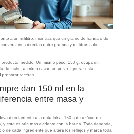
te a un mililitro, mientras que un gramo de harina o de
onversiones directas entre gramos y mililitros solo
el producto medido. Un mismo peso, 150 g, ocupa un
ta de leche, aceite o cacao en polvo. Ignorar esta
l preparar recetas.
empre dan 150 ml en la
diferencia entre masa y
leva directamente a la nota falsa. 150 g de azúcar no
, y esto es aún más evidente con la harina. Todo depende,
opio de cada ingrediente que altera los reflejos y marca toda