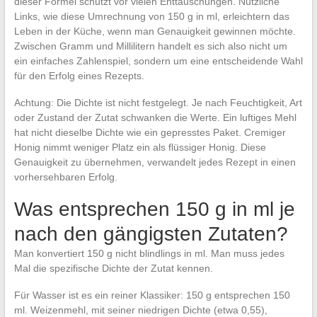
dieser Formel schützt vor vielen Enttäuschungen. Nützliche
Links, wie diese Umrechnung von 150 g in ml, erleichtern das
Leben in der Küche, wenn man Genauigkeit gewinnen möchte.
Zwischen Gramm und Millilitern handelt es sich also nicht um
ein einfaches Zahlenspiel, sondern um eine entscheidende Wahl
für den Erfolg eines Rezepts.
Achtung: Die Dichte ist nicht festgelegt. Je nach Feuchtigkeit, Art
oder Zustand der Zutat schwanken die Werte. Ein luftiges Mehl
hat nicht dieselbe Dichte wie ein gepresstes Paket. Cremiger
Honig nimmt weniger Platz ein als flüssiger Honig. Diese
Genauigkeit zu übernehmen, verwandelt jedes Rezept in einen
vorhersehbaren Erfolg.
Was entsprechen 150 g in ml je
nach den gängigsten Zutaten?
Man konvertiert 150 g nicht blindlings in ml. Man muss jedes
Mal die spezifische Dichte der Zutat kennen.
Für Wasser ist es ein reiner Klassiker: 150 g entsprechen 150
ml. Weizenmehl, mit seiner niedrigen Dichte (etwa 0,55),