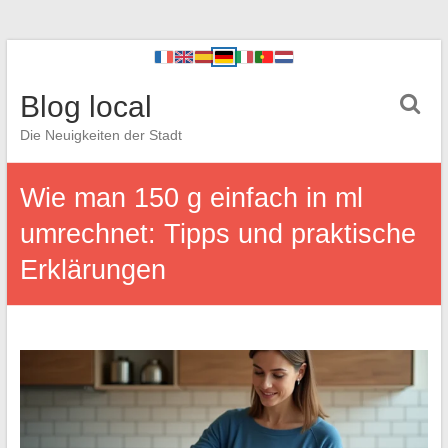
Blog local
Die Neuigkeiten der Stadt
Wie man 150 g einfach in ml
umrechnet: Tipps und praktische
Erklärungen