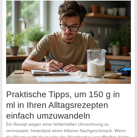
Praktische Tipps, um 150 g in
ml in Ihren Alltagsrezepten
einfach umzuwandeln
Ein Rezept wegen einer fehlerhaften Umrechnung zu
vermasseln, hinterlässt einen bitteren Nachgeschmack. Wenn