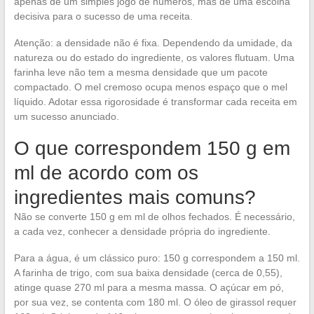
apenas de um simples jogo de números, mas de uma escolha
decisiva para o sucesso de uma receita.
Atenção: a densidade não é fixa. Dependendo da umidade, da
natureza ou do estado do ingrediente, os valores flutuam. Uma
farinha leve não tem a mesma densidade que um pacote
compactado. O mel cremoso ocupa menos espaço que o mel
líquido. Adotar essa rigorosidade é transformar cada receita em
um sucesso anunciado.
O que correspondem 150 g em
ml de acordo com os
ingredientes mais comuns?
Não se converte 150 g em ml de olhos fechados. É necessário,
a cada vez, conhecer a densidade própria do ingrediente.
Para a água, é um clássico puro: 150 g correspondem a 150 ml.
A farinha de trigo, com sua baixa densidade (cerca de 0,55),
atinge quase 270 ml para a mesma massa. O açúcar em pó,
por sua vez, se contenta com 180 ml. O óleo de girassol requer