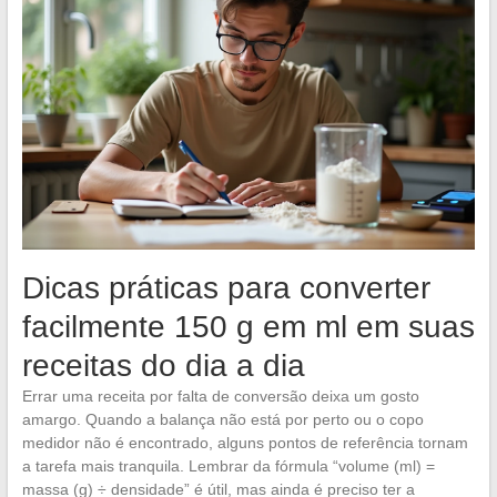
Dicas práticas para converter
facilmente 150 g em ml em suas
receitas do dia a dia
Errar uma receita por falta de conversão deixa um gosto
amargo. Quando a balança não está por perto ou o copo
medidor não é encontrado, alguns pontos de referência tornam
a tarefa mais tranquila. Lembrar da fórmula “volume (ml) =
massa (g) ÷ densidade” é útil, mas ainda é preciso ter a