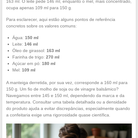
163 ml. O leite pede 146 ml, enquanto o mel, mais concentrado,
ocupa apenas 109 ml para 150 g.
Para esclarecer, aqui estão alguns pontos de referência
concretos sobre os valores comuns:
Água:
150 ml
Leite:
146 ml
Óleo de girassol:
163 ml
Farinha de trigo:
270 ml
Açúcar em pó:
180 ml
Mel:
109 ml
A manteiga derretida, por sua vez, corresponde a 160 ml para
150 g. Um fio de molho de soja ou de vinagre balsâmico?
Navegamos entre 145 e 150 ml, dependendo da marca e da
temperatura. Consultar uma tabela detalhada ou a densidade
do produto ajuda a evitar discrepâncias, especialmente quando
a confeitaria exige uma rigorosidade quase científica.