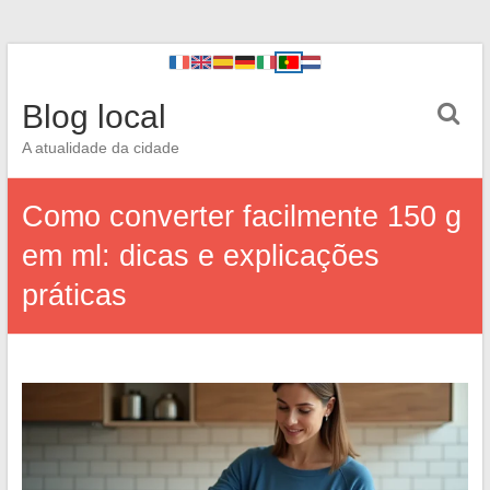
Blog local
A atualidade da cidade
Como converter facilmente 150 g
em ml: dicas e explicações
práticas