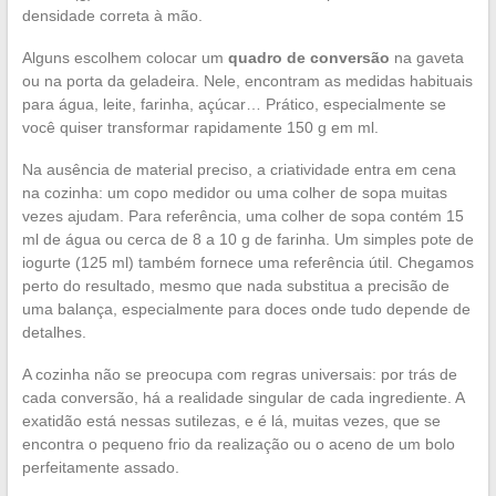
densidade correta à mão.
Alguns escolhem colocar um
quadro de conversão
na gaveta
ou na porta da geladeira. Nele, encontram as medidas habituais
para água, leite, farinha, açúcar… Prático, especialmente se
você quiser transformar rapidamente 150 g em ml.
Na ausência de material preciso, a criatividade entra em cena
na cozinha: um copo medidor ou uma colher de sopa muitas
vezes ajudam. Para referência, uma colher de sopa contém 15
ml de água ou cerca de 8 a 10 g de farinha. Um simples pote de
iogurte (125 ml) também fornece uma referência útil. Chegamos
perto do resultado, mesmo que nada substitua a precisão de
uma balança, especialmente para doces onde tudo depende de
detalhes.
A cozinha não se preocupa com regras universais: por trás de
cada conversão, há a realidade singular de cada ingrediente. A
exatidão está nessas sutilezas, e é lá, muitas vezes, que se
encontra o pequeno frio da realização ou o aceno de um bolo
perfeitamente assado.