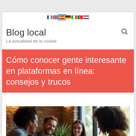
Blog local
La actualidad de la ciudad
Cómo conocer gente interesante
en plataformas en línea:
consejos y trucos