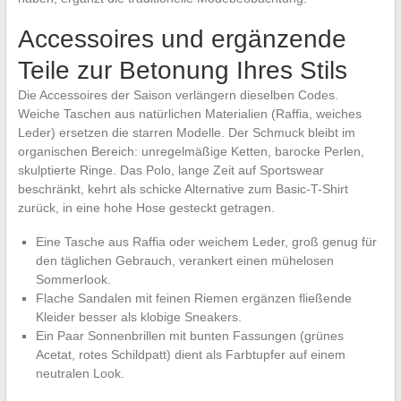
Accessoires und ergänzende
Teile zur Betonung Ihres Stils
Die Accessoires der Saison verlängern dieselben Codes.
Weiche Taschen aus natürlichen Materialien (Raffia, weiches
Leder) ersetzen die starren Modelle. Der Schmuck bleibt im
organischen Bereich: unregelmäßige Ketten, barocke Perlen,
skulptierte Ringe. Das Polo, lange Zeit auf Sportswear
beschränkt, kehrt als schicke Alternative zum Basic-T-Shirt
zurück, in eine hohe Hose gesteckt getragen.
Eine Tasche aus Raffia oder weichem Leder, groß genug für
den täglichen Gebrauch, verankert einen mühelosen
Sommerlook.
Flache Sandalen mit feinen Riemen ergänzen fließende
Kleider besser als klobige Sneakers.
Ein Paar Sonnenbrillen mit bunten Fassungen (grünes
Acetat, rotes Schildpatt) dient als Farbtupfer auf einem
neutralen Look.