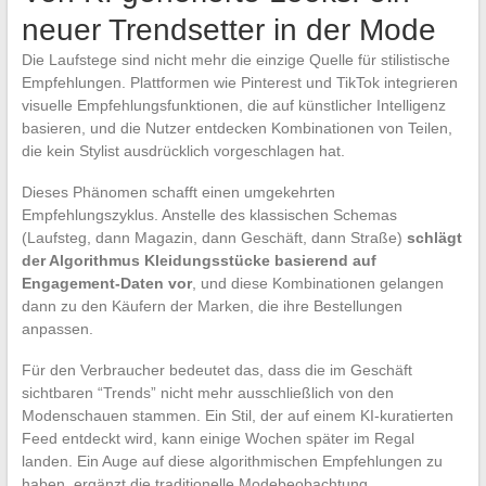
neuer Trendsetter in der Mode
Die Laufstege sind nicht mehr die einzige Quelle für stilistische
Empfehlungen. Plattformen wie Pinterest und TikTok integrieren
visuelle Empfehlungsfunktionen, die auf künstlicher Intelligenz
basieren, und die Nutzer entdecken Kombinationen von Teilen,
die kein Stylist ausdrücklich vorgeschlagen hat.
Dieses Phänomen schafft einen umgekehrten
Empfehlungszyklus. Anstelle des klassischen Schemas
(Laufsteg, dann Magazin, dann Geschäft, dann Straße)
schlägt
der Algorithmus Kleidungsstücke basierend auf
Engagement-Daten vor
, und diese Kombinationen gelangen
dann zu den Käufern der Marken, die ihre Bestellungen
anpassen.
Für den Verbraucher bedeutet das, dass die im Geschäft
sichtbaren “Trends” nicht mehr ausschließlich von den
Modenschauen stammen. Ein Stil, der auf einem KI-kuratierten
Feed entdeckt wird, kann einige Wochen später im Regal
landen. Ein Auge auf diese algorithmischen Empfehlungen zu
haben, ergänzt die traditionelle Modebeobachtung.