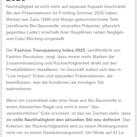
Nachhaltigkeit ist nicht mehr auf separate Kapseln beschränkt.
Bei den Präsentationen für Frühling-Sommer 2026 haben
Marken wie Zara, H&M und Mango gekennzeichnete Teile
(zertifizierte Bio-Baumwolle, recyceltes Polyester, pflanzlich
gegerbtes Leder) innerhalb ihrer Hauptlinien neben Negligés
und Color-Blocking vorgestellt.
Der
Fashion Transparency Index 2025
, veröffentlicht von
Fashion Revolution, zeigt, dass immer mehr Marken die
Zusammensetzung und Rückverfolgbarkeit direkt auf den
Produktblättern detaillieren. Im Geschäft äußert sich dies in
“Low Impact”-Ecken und speziellen Präsentationen, die
beeinflussen, was die Kundinnen als trendiges Teil
wahrnehmen.
Wenn ein Leinenkleid oder eine Hose aus Bio-Baumwolle in
einem klassischen Regal und nicht in einer “öko-
verantwortlichen” Ecke erscheint, ist das ein Zeichen dafür, dass
die
stille Nachhaltigkeit den aktuellen Stil neu definiert
. Das
Kriterium der Rückverfolgbarkeit wird zu einem Modeargument,
nicht nur zu einem Gewissensargument. Um Mode auf 42 Le