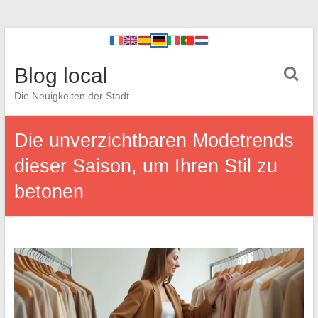
Blog local
Die Neuigkeiten der Stadt
Die unverzichtbaren Modetrends
dieser Saison, um Ihren Stil zu
betonen