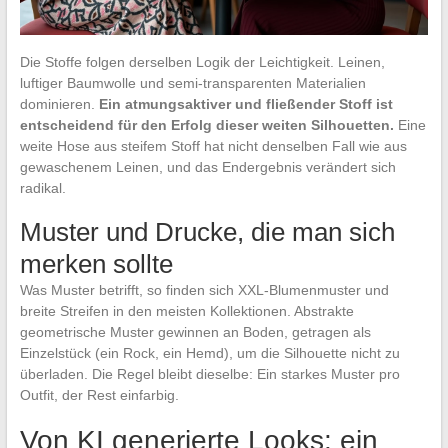
Die Stoffe folgen derselben Logik der Leichtigkeit. Leinen,
luftiger Baumwolle und semi-transparenten Materialien
dominieren.
Ein atmungsaktiver und fließender Stoff ist
entscheidend für den Erfolg dieser weiten Silhouetten.
Eine
weite Hose aus steifem Stoff hat nicht denselben Fall wie aus
gewaschenem Leinen, und das Endergebnis verändert sich
radikal.
Muster und Drucke, die man sich
merken sollte
Was Muster betrifft, so finden sich XXL-Blumenmuster und
breite Streifen in den meisten Kollektionen. Abstrakte
geometrische Muster gewinnen an Boden, getragen als
Einzelstück (ein Rock, ein Hemd), um die Silhouette nicht zu
überladen. Die Regel bleibt dieselbe: Ein starkes Muster pro
Outfit, der Rest einfarbig.
Von KI generierte Looks: ein