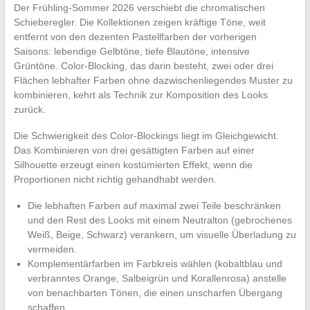
Der Frühling-Sommer 2026 verschiebt die chromatischen
Schieberegler. Die Kollektionen zeigen kräftige Töne, weit
entfernt von den dezenten Pastellfarben der vorherigen
Saisons: lebendige Gelbtöne, tiefe Blautöne, intensive
Grüntöne. Color-Blocking, das darin besteht, zwei oder drei
Flächen lebhafter Farben ohne dazwischenliegendes Muster zu
kombinieren, kehrt als Technik zur Komposition des Looks
zurück.
Die Schwierigkeit des Color-Blockings liegt im Gleichgewicht.
Das Kombinieren von drei gesättigten Farben auf einer
Silhouette erzeugt einen kostümierten Effekt, wenn die
Proportionen nicht richtig gehandhabt werden.
Die lebhaften Farben auf maximal zwei Teile beschränken
und den Rest des Looks mit einem Neutralton (gebrochenes
Weiß, Beige, Schwarz) verankern, um visuelle Überladung zu
vermeiden.
Komplementärfarben im Farbkreis wählen (kobaltblau und
verbranntes Orange, Salbeigrün und Korallenrosa) anstelle
von benachbarten Tönen, die einen unscharfen Übergang
schaffen.