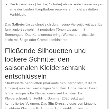
Die Accessoires (Tasche, Schuhe) als dezente Erinnerung an
eine der beiden Hauptfarben reservieren, nicht als dritten
Farbblock.
Das
Salbeigrün
zeichnet sich durch seine Vielseitigkeit aus: Es
funktioniert sowohl mit neutralen Tönen als auch mit
Sonnengelb. Das Korallenrosa bringt Wärme und lässt sich
leicht mit Beige oder Creme kombinieren.
Fließende Silhouetten und
lockere Schnitte: den
saisonalen Kleiderschrank
entschlüsseln
Strukturierte Silhouetten (markante Schulterpolster, taillierte
Größen) weichen weitläufigen Schnitten. Hohe, weite Hosen,
lange, ausgestellte Kleider, oversized Hemden: Der
Kleiderschrank für Frühling-Sommer 2026 setzt auf
kontrolliertes Volumen. Das
Slip Dress
, dieses von Lingerie
inspirierte Kleid aus fließendem Stoff, etabliert sich als