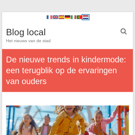
Blog local
Het nieuws van de stad
De nieuwe trends in kindermode:
een terugblik op de ervaringen
van ouders