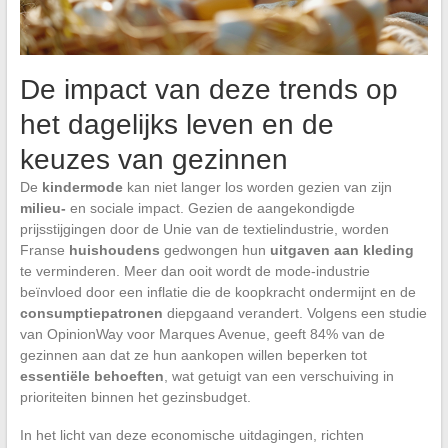
De impact van deze trends op
het dagelijks leven en de
keuzes van gezinnen
De
kindermode
kan niet langer los worden gezien van zijn
milieu-
en sociale impact. Gezien de aangekondigde
prijsstijgingen door de Unie van de textielindustrie, worden
Franse
huishoudens
gedwongen hun
uitgaven aan kleding
te verminderen. Meer dan ooit wordt de mode-industrie
beïnvloed door een inflatie die de koopkracht ondermijnt en de
consumptiepatronen
diepgaand verandert. Volgens een studie
van OpinionWay voor Marques Avenue, geeft 84% van de
gezinnen aan dat ze hun aankopen willen beperken tot
essentiële behoeften
, wat getuigt van een verschuiving in
prioriteiten binnen het gezinsbudget.
In het licht van deze economische uitdagingen, richten