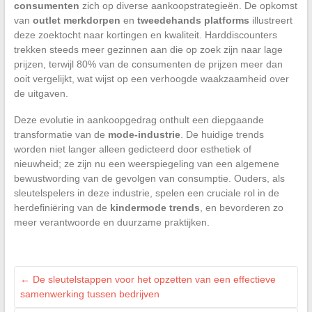
consumenten
zich op diverse aankoopstrategieën. De opkomst
van
outlet merkdorpen
en
tweedehands platforms
illustreert
deze zoektocht naar kortingen en kwaliteit. Harddiscounters
trekken steeds meer gezinnen aan die op zoek zijn naar lage
prijzen, terwijl 80% van de consumenten de prijzen meer dan
ooit vergelijkt, wat wijst op een verhoogde waakzaamheid over
de uitgaven.
Deze evolutie in aankoopgedrag onthult een diepgaande
transformatie van de
mode-industrie
. De huidige trends
worden niet langer alleen gedicteerd door esthetiek of
nieuwheid; ze zijn nu een weerspiegeling van een algemene
bewustwording van de gevolgen van consumptie. Ouders, als
sleutelspelers in deze industrie, spelen een cruciale rol in de
herdefiniëring van de
kindermode trends
, en bevorderen zo
meer verantwoorde en duurzame praktijken.
←
De sleutelstappen voor het opzetten van een effectieve
samenwerking tussen bedrijven