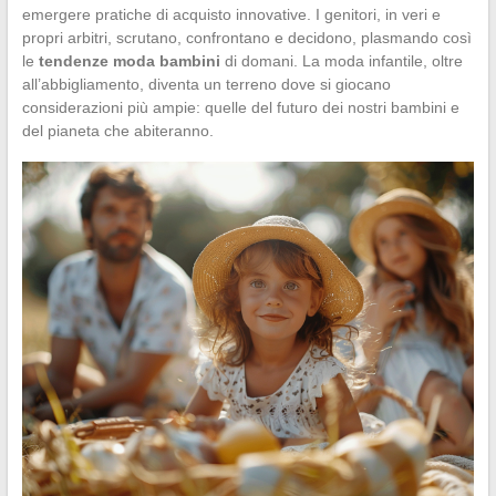
emergere pratiche di acquisto innovative. I genitori, in veri e
propri arbitri, scrutano, confrontano e decidono, plasmando così
le
tendenze moda bambini
di domani. La moda infantile, oltre
all’abbigliamento, diventa un terreno dove si giocano
considerazioni più ampie: quelle del futuro dei nostri bambini e
del pianeta che abiteranno.