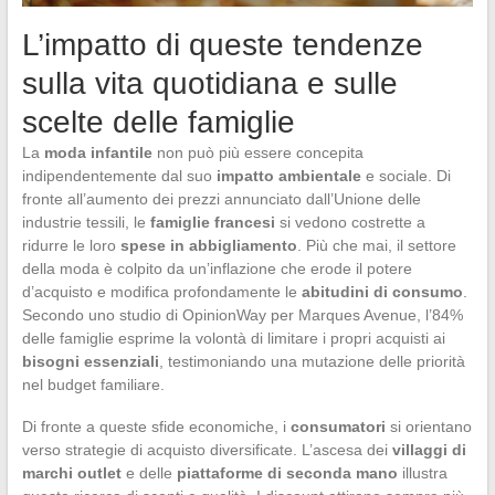
L’impatto di queste tendenze
sulla vita quotidiana e sulle
scelte delle famiglie
La
moda infantile
non può più essere concepita
indipendentemente dal suo
impatto ambientale
e sociale. Di
fronte all’aumento dei prezzi annunciato dall’Unione delle
industrie tessili, le
famiglie francesi
si vedono costrette a
ridurre le loro
spese in abbigliamento
. Più che mai, il settore
della moda è colpito da un’inflazione che erode il potere
d’acquisto e modifica profondamente le
abitudini di consumo
.
Secondo uno studio di OpinionWay per Marques Avenue, l’84%
delle famiglie esprime la volontà di limitare i propri acquisti ai
bisogni essenziali
, testimoniando una mutazione delle priorità
nel budget familiare.
Di fronte a queste sfide economiche, i
consumatori
si orientano
verso strategie di acquisto diversificate. L’ascesa dei
villaggi di
marchi outlet
e delle
piattaforme di seconda mano
illustra