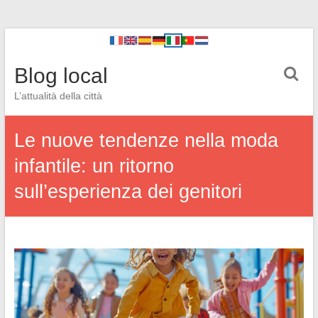
Blog local
L’attualità della città
Le nuove tendenze nella moda
infantile: un ritorno
sull’esperienza dei genitori