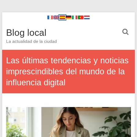
Blog local
La actualidad de la ciudad
Las últimas tendencias y noticias
imprescindibles del mundo de la
influencia digital