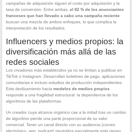
campañas de adquisición siguen el costo por adquisición y la
tasa de conversión. Entre ambas,
el 82 % de los anunciantes
franceses que han llevado a cabo una campaña reciente
buscan una mezcla de ambos enfoques, lo que complica la
interpretación de los resultados.
Influencers y medios propios: la
diversificación más allá de las
redes sociales
Los creadores más establecidos ya no se limitan a publicar en
TikTok o Instagram. Desarrollan boletines de pago, aplicaciones
comunitarias e incluso estudios de producción independientes.
Este deslizamiento hacia
modelos de medios propios
responde a una fragilidad estructural: la dependencia de los
algoritmos de las plataformas.
Un creador cuya alcance orgánico cae a la mitad tras un cambio
de algoritmo pierde una parte proporcional de su valor
comercial. Tener un canal directo con su audiencia (correo
electrónico, app, podcast) neutraliza parcialmente este riesgo.