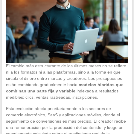
El cambio más estructurante de los últimos meses no se refiere
ni a los formatos ni a las plataformas, sino a la forma en que
circula el dinero entre marcas y creadores. Los presupuestos
están cambiando gradualmente hacia
modelos híbridos que
combinan una parte fija y variable
indexada a resultados
medibles: clics, ventas rastreadas, inscripciones.
Esta evolución afecta prioritariamente a los sectores de
comercio electrónico, SaaS y aplicaciones móviles, donde el
seguimiento de conversiones es más preciso. El creador recibe
una remuneración por la producción del contenido, y luego un
complemento calculado sobre el rendimiento real de la