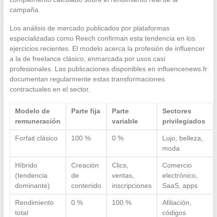
campaña.
Los análisis de mercado publicados por plataformas
especializadas como Reech confirman esta tendencia en los
ejercicios recientes. El modelo acerca la profesión de influencer
a la de freelance clásico, enmarcada por usos casi
profesionales. Las publicaciones disponibles en influencenews.fr
documentan regularmente estas transformaciones
contractuales en el sector.
Modelo de
Parte fija
Parte
Sectores
remuneración
variable
privilegiados
Forfait clásico
100 %
0 %
Lujo, belleza,
moda
Híbrido
Creación
Clics,
Comercio
(tendencia
de
ventas,
electrónico,
dominante)
contenido
inscripciones
SaaS, apps
Rendimiento
0 %
100 %
Afiliación,
total
códigos