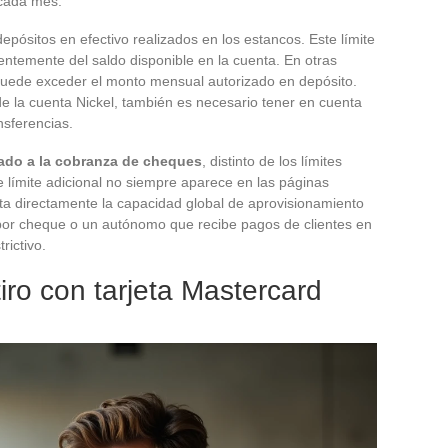
 cada mes.
epósitos en efectivo realizados en los estancos. Este límite
entemente del saldo disponible en la cuenta. En otras
o puede exceder el monto mensual autorizado en depósito.
de la cuenta Nickel, también es necesario tener en cuenta
nsferencias.
cado a la cobranza de cheques
, distinto de los límites
te límite adicional no siempre aparece en las páginas
acta directamente la capacidad global de aprovisionamiento
or cheque o un autónomo que recibe pagos de clientes en
rictivo.
iro con tarjeta Mastercard