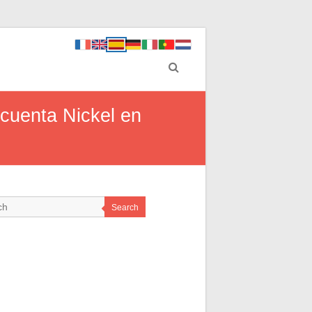
 cuenta Nickel en
Search