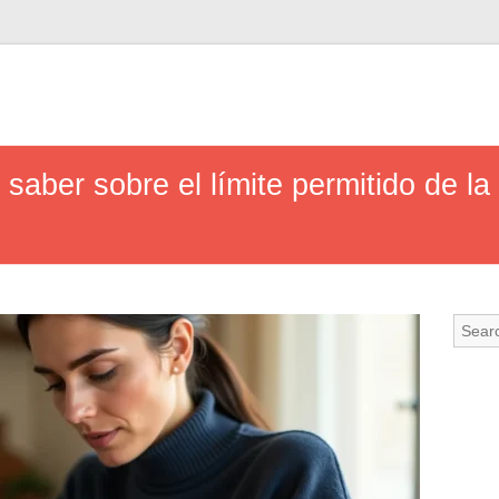
 saber sobre el límite permitido de la