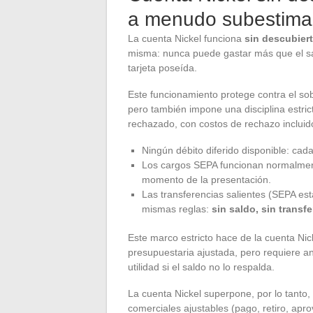
a menudo subestim
La cuenta Nickel funciona
sin descubier
misma: nunca puede gastar más que el sa
tarjeta poseída.
Este funcionamiento protege contra el so
pero también impone una disciplina estric
rechazado, con costos de rechazo incluid
Ningún débito diferido disponible: cad
Los cargos SEPA funcionan normalmente
momento de la presentación.
Las transferencias salientes (SEPA es
mismas reglas:
sin saldo, sin transf
Este marco estricto hace de la cuenta Ni
presupuestaria ajustada, pero requiere an
utilidad si el saldo no lo respalda.
La cuenta Nickel superpone, por lo tanto, 
comerciales ajustables (pago, retiro, apro