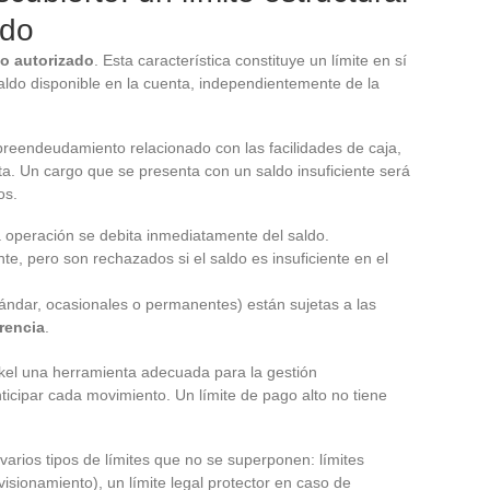
ado
to autorizado
. Esta característica constituye un límite en sí
ldo disponible en la cuenta, independientemente de la
breendeudamiento relacionado con las facilidades de caja,
ta. Un cargo que se presenta con un saldo insuficiente será
os.
a operación se debita inmediatamente del saldo.
, pero son rechazados si el saldo es insuficiente en el
tándar, ocasionales o permanentes) están sujetas a las
erencia
.
ckel una herramienta adecuada para la gestión
ticipar cada movimiento. Un límite de pago alto no tiene
varios tipos de límites que no se superponen: límites
visionamiento), un límite legal protector en caso de