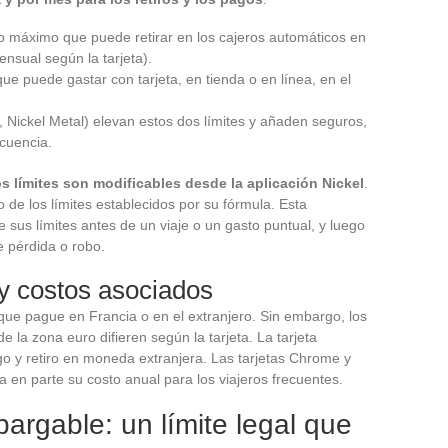
to máximo que puede retirar en los cajeros automáticos en
sual según la tarjeta).
ue puede gastar con tarjeta, en tienda o en línea, en el
Nickel Metal) elevan estos dos límites y añaden seguros,
cuencia.
s límites son modificables desde la aplicación Nickel
.
o de los límites establecidos por su fórmula. Esta
 sus límites antes de un viaje o un gasto puntual, y luego
de pérdida o robo.
 y costos asociados
que pague en Francia o en el extranjero. Sin embargo, los
e la zona euro difieren según la tarjeta. La tarjeta
o y retiro en moneda extranjera. Las tarjetas Chrome y
ca en parte su costo anual para los viajeros frecuentes.
argable: un límite legal que