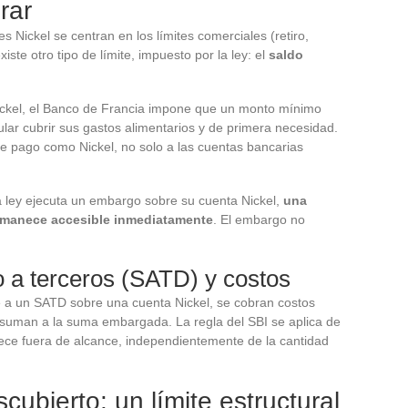
rar
es Nickel se centran en los límites comerciales (retiro,
ste otro tipo de límite, impuesto por la ley: el
saldo
ckel, el Banco de Francia impone que un monto mínimo
ular cubrir sus gastos alimentarios y de primera necesidad.
e pago como Nickel, no solo a las cuentas bancarias
a ley ejecuta un embargo sobre su cuenta Nickel,
una
ermanece accesible inmediatamente
. El embargo no
 a terceros (SATD) y costos
e a un SATD sobre una cuenta Nickel, se cobran costos
e suman a la suma embargada. La regla del SBI se aplica de
ce fuera de alcance, independientemente de la cantidad
cubierto: un límite estructural