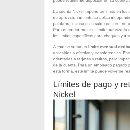
puede realmente depositar en su cuenta
La cuenta Nickel impone un límite en los d
de aprovisionamiento se aplica independi
palabras, incluso si su saldo es cero, n
Para entender mejor el límite autorizado 
los límites específicos para cheques y tra
A esto se suma un
límite mensual dedi
aplicables a efectivo y transferencias. Es
orientadas a tarjetas y retiros, pero imp
de la cuenta. Para un empleado pagado p
esta forma, este límite puede volverse rest
Límites de pago y ret
Nickel