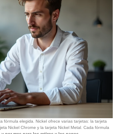
a fórmula elegida. Nickel ofrece varias tarjetas: la tarjeta
arjeta Nickel Chrome y la tarjeta Nickel Metal. Cada fórmula
 por mes para los retiros y los pagos
.