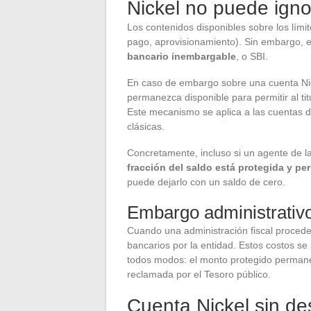
Nickel no puede igno
Los contenidos disponibles sobre los límit
pago, aprovisionamiento). Sin embargo, exi
bancario inembargable
, o SBI.
En caso de embargo sobre una cuenta Ni
permanezca disponible para permitir al tit
Este mecanismo se aplica a las cuentas d
clásicas.
Concretamente, incluso si un agente de l
fracción del saldo está protegida y p
puede dejarlo con un saldo de cero.
Embargo administrativo
Cuando una administración fiscal proced
bancarios por la entidad. Estos costos s
todos modos: el monto protegido permane
reclamada por el Tesoro público.
Cuenta Nickel sin des