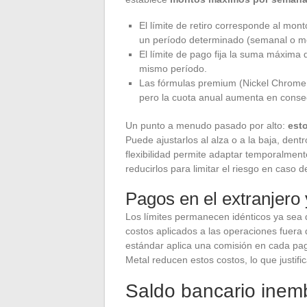
El límite de retiro corresponde al mon
un período determinado (semanal o men
El límite de pago fija la suma máxima q
mismo período.
Las fórmulas premium (Nickel Chrome, 
pero la cuota anual aumenta en conse
Un punto a menudo pasado por alto:
esto
Puede ajustarlos al alza o a la baja, dentr
flexibilidad permite adaptar temporalmente
reducirlos para limitar el riesgo en caso 
Pagos en el extranjero
Los límites permanecen idénticos ya sea 
costos aplicados a las operaciones fuera d
estándar aplica una comisión en cada pag
Metal reducen estos costos, lo que justifi
Saldo bancario inemb