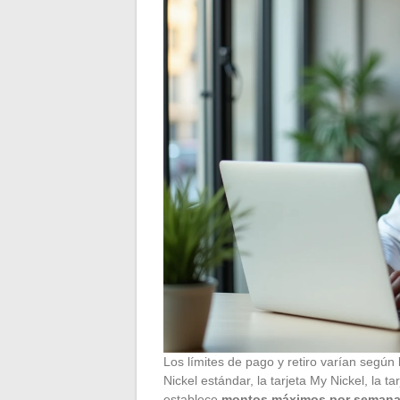
Los límites de pago y retiro varían según l
Nickel estándar, la tarjeta My Nickel, la t
establece
montos máximos por semana y