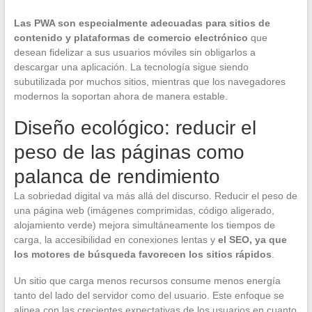
Las PWA son especialmente adecuadas para sitios de
contenido y plataformas de comercio electrónico
que
desean fidelizar a sus usuarios móviles sin obligarlos a
descargar una aplicación. La tecnología sigue siendo
subutilizada por muchos sitios, mientras que los navegadores
modernos la soportan ahora de manera estable.
Diseño ecológico: reducir el
peso de las páginas como
palanca de rendimiento
La sobriedad digital va más allá del discurso. Reducir el peso de
una página web (imágenes comprimidas, código aligerado,
alojamiento verde) mejora simultáneamente los tiempos de
carga, la accesibilidad en conexiones lentas y
el SEO, ya que
los motores de búsqueda favorecen los sitios rápidos
.
Un sitio que carga menos recursos consume menos energía
tanto del lado del servidor como del usuario. Este enfoque se
alinea con las crecientes expectativas de los usuarios en cuanto