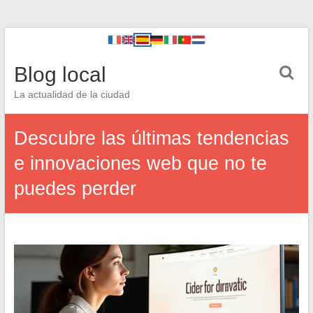
Blog local
La actualidad de la ciudad
Descubre las últimas tendencias
e innovaciones web que no te
puedes perder