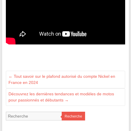
←
Tout savoir sur le plafond autorisé du compte Nickel en
France en 2024
Découvrez les dernières tendances et modèles de motos
pour passionnés et débutants
→
Recherche