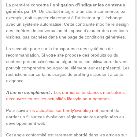
La première concerne
l’obligation d’indiquer les contenus
générés par IA
. Un chatbot intégré à un site e-commerce, par
exemple, doit signaler clairement à l’utilisateur qu’il échange
avec un système automatisé. Cette contrainte modifie le design
des fenêtres de conversation et impose d’ajouter des mentions
visibles, pas cachées dans une page de conditions générales.
La seconde porte sur la transparence des systèmes de
recommandation. Si votre site propose des produits ou du
contenu personnalisé via un algorithme, les utilisateurs doivent
pouvoir comprendre pourquoi tel élément leur est présenté. Les
restrictions sur certains usages de profiling s’ajoutent à cette
exigence.
A lire en complément :
Les dernières tendances masculines :
découvrez toutes les actualités lifestyle pour hommes
Pour suivre
les actualités sur Lordy’sweblog.net
permet de
garder un fil sur ces évolutions réglementaires appliquées au
développement web.
Cet angle conformité est rarement abordé dans les articles sur