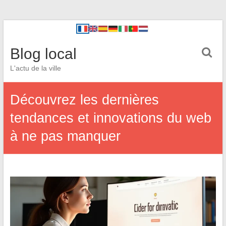
Blog local
L'actu de la ville
Découvrez les dernières
tendances et innovations du web
à ne pas manquer