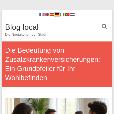
Blog local
Die Neuigkeiten der Stadt
Die Bedeutung von
Zusatzkrankenversicherungen:
Ein Grundpfeiler für Ihr
Wohlbefinden