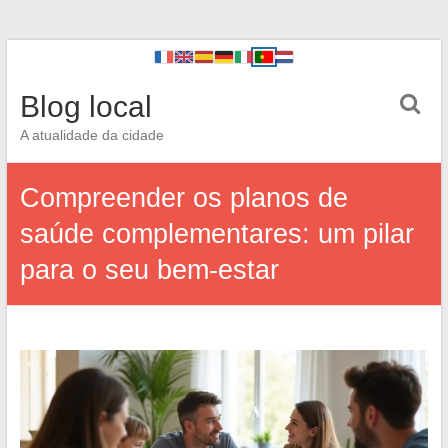
Blog local
A atualidade da cidade
Compreender os planos de
saúde complementares: um pilar
para o seu bem-estar