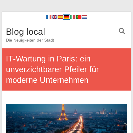
Blog local
Die Neuigkeiten der Stadt
IT-Wartung in Paris: ein
unverzichtbarer Pfeiler für
moderne Unternehmen