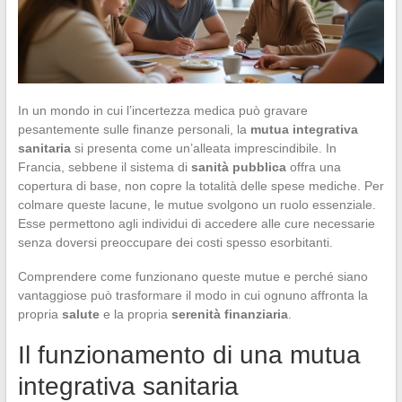
In un mondo in cui l’incertezza medica può gravare
pesantemente sulle finanze personali, la
mutua integrativa
sanitaria
si presenta come un’alleata imprescindibile. In
Francia, sebbene il sistema di
sanità pubblica
offra una
copertura di base, non copre la totalità delle spese mediche. Per
colmare queste lacune, le mutue svolgono un ruolo essenziale.
Esse permettono agli individui di accedere alle cure necessarie
senza doversi preoccupare dei costi spesso esorbitanti.
Comprendere come funzionano queste mutue e perché siano
vantaggiose può trasformare il modo in cui ognuno affronta la
propria
salute
e la propria
serenità finanziaria
.
Il funzionamento di una mutua
integrativa sanitaria