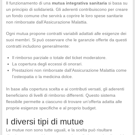
Il funzionamento di una
mutua integrativa sanitaria
si basa su
un principio di solidarietà. Gli aderenti contribuiscono per creare
un fondo comune che servirà a coprire le loro spese sanitarie
non rimborsate dall’Assicurazione Malattia.
Ogni mutua propone contratti variabili adattati alle esigenze dei
suoi membri. Si può osservare che le garanzie offerte da questi
contratti includono generalmente:
Il rimborso parziale o totale del ticket moderatore.
La copertura degli eccessi di onorari.
Prestazioni non rimborsate dall’Assicurazione Malattia come
l’osteopatia o la medicina dolce.
In base alla copertura scelta e ai contributi versati, gli aderenti
beneficiano di livelli di rimborso differenti. Questo sistema
flessibile permette a ciascuno di trovare un’offerta adatta alle
proprie esigenze specifiche e al proprio budget.
I diversi tipi di mutue
Le mutue non sono tutte uguali, e la scelta può risultare