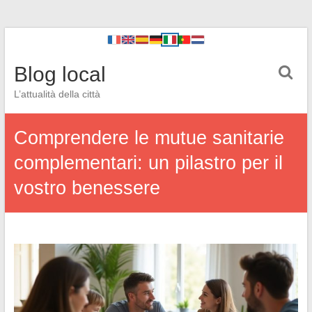
Blog local
L’attualità della città
Comprendere le mutue sanitarie
complementari: un pilastro per il
vostro benessere