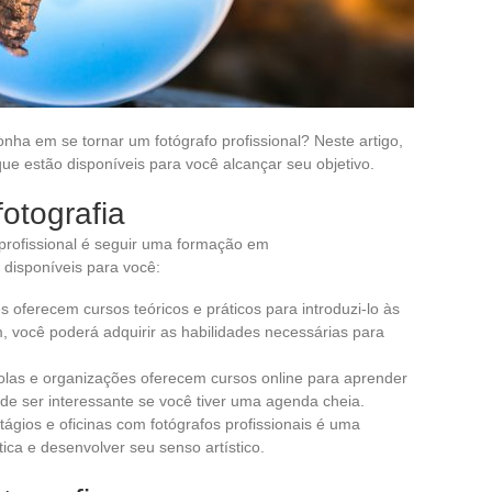
onha em se tornar um fotógrafo profissional? Neste artigo,
ue estão disponíveis para você alcançar seu objetivo.
fotografia
 profissional é seguir uma formação em
 disponíveis para você:
es oferecem cursos teóricos e práticos para introduzi-lo às
im, você poderá adquirir as habilidades necessárias para
las e organizações oferecem cursos online para aprender
ode ser interessante se você tiver uma agenda cheia.
tágios e oficinas com fotógrafos profissionais é uma
ica e desenvolver seu senso artístico.