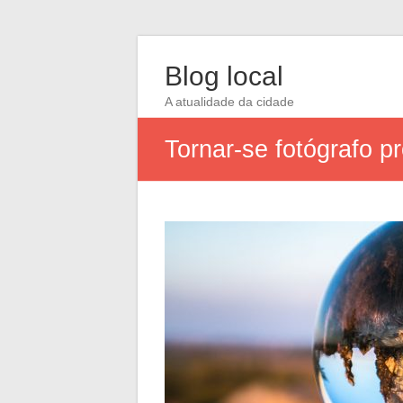
Blog local
A atualidade da cidade
Tornar-se fotógrafo p