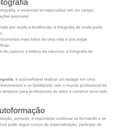
tografia
otografia, é essencial se especializar em um campo
ações possíveis:
nado por moda e tendências, a fotografia de moda pode
r.
 momentos mais belos de uma vida a dois exige
ficas.
 de capturar a beleza da natureza, a fotografia de
ografia
, é aconselhável realizar um estágio em uma
hecimentos e se familiarizar com o mundo profissional da
e destacar para profissionais do setor e construir uma rede
autoformação
lução, portanto, é importante continuar se formando e se
ocê pode seguir cursos de especialização, participar de