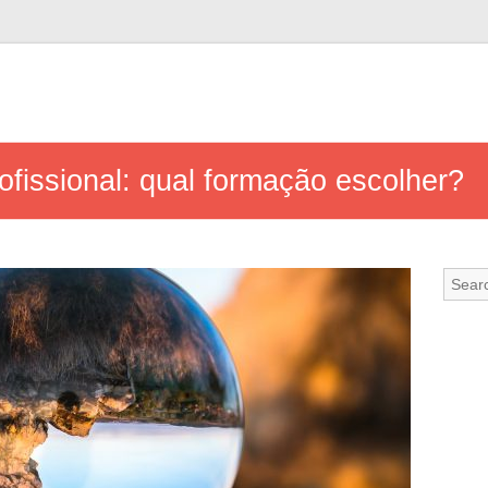
rofissional: qual formação escolher?