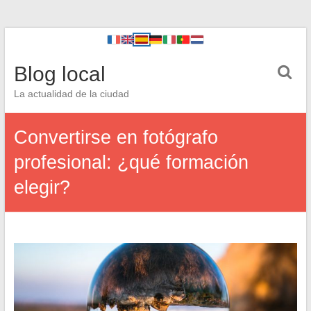
Blog local
La actualidad de la ciudad
Convertirse en fotógrafo
profesional: ¿qué formación
elegir?