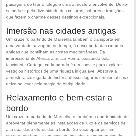
paisagens de tirar o fôlego e uma atmosfera envolvente. Deixe-
se seduzir pela diversidade das culturas, sabores e tradições
que fazem o charme desses destinos excepcionais.
Imersão nas cidades antigas
Um cruzeiro partindo de Marselha também o transporta em
uma verdadeira viagem no tempo, à descoberta das cidades
antigas que pontilham as costas mediterrâneas. Da
impressionante Atenas à mítica Roma, passando pela
fascinante Cartago, cada parada é um convite para explorar
vestígios históricos de uma riqueza inigualável. Absorva a
atmosfera carregada de história desses lugares emblemáticos e
deixe-se levar pela magia da Antiguidade.
Relaxamento e bem-estar a
bordo
Um cruzeiro partindo de Marselha é também a oportunidade de
aproveitar plenamente as instalações de luxo e os serviços de
alta qualidade oferecidos a bordo. Se você optar por um
cruzeiro em família, em casal ou sozinho, as companhias de