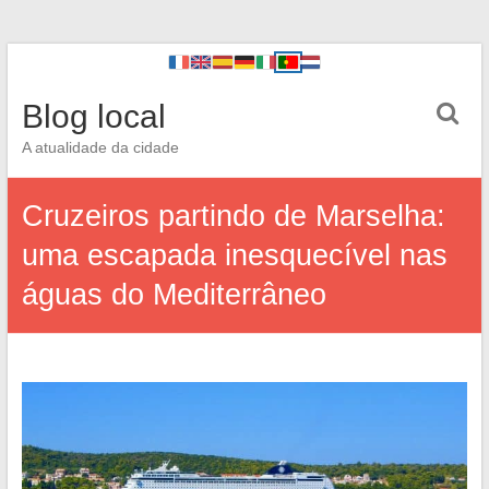
Blog local
A atualidade da cidade
Cruzeiros partindo de Marselha:
uma escapada inesquecível nas
águas do Mediterrâneo