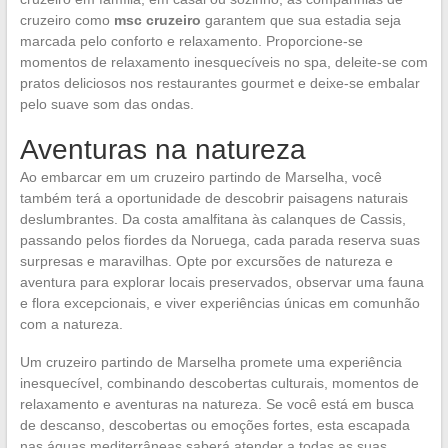
cruzeiro como
msc cruzeiro
garantem que sua estadia seja
marcada pelo conforto e relaxamento. Proporcione-se
momentos de relaxamento inesquecíveis no spa, deleite-se com
pratos deliciosos nos restaurantes gourmet e deixe-se embalar
pelo suave som das ondas.
Aventuras na natureza
Ao embarcar em um cruzeiro partindo de Marselha, você
também terá a oportunidade de descobrir paisagens naturais
deslumbrantes. Da costa amalfitana às calanques de Cassis,
passando pelos fiordes da Noruega, cada parada reserva suas
surpresas e maravilhas. Opte por excursões de natureza e
aventura para explorar locais preservados, observar uma fauna
e flora excepcionais, e viver experiências únicas em comunhão
com a natureza.
Um cruzeiro partindo de Marselha promete uma experiência
inesquecível, combinando descobertas culturais, momentos de
relaxamento e aventuras na natureza. Se você está em busca
de descanso, descobertas ou emoções fortes, esta escapada
nas águas mediterrâneas saberá atender a todas as suas