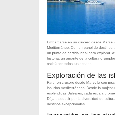
Embarcarse en un crucero desde Marsella
Mediterráneo. Con un panel de destinos t
un punto de partida ideal para explorar l
historia, un amante de la cultura o simpl
satisfacer todos tus deseos.
Exploración de las i
Partir en crucero desde Marsella con msc 
las islas mediterráneas. Desde la majest
espléndidas Baleares, cada escala prome
Déjate seducir por la diversidad de cultu
destinos excepcionales.