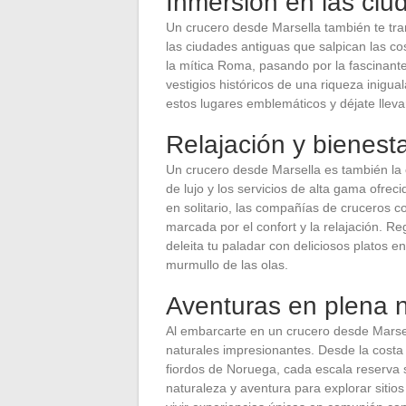
Inmersión en las ciu
Un crucero desde Marsella también te tra
las ciudades antiguas que salpican las c
la mítica Roma, pasando por la fascinante
vestigios históricos de una riqueza inigu
estos lugares emblemáticos y déjate lleva
Relajación y bienest
Un crucero desde Marsella es también la 
de lujo y los servicios de alta gama ofrec
en solitario, las compañías de cruceros 
marcada por el confort y la relajación. R
deleita tu paladar con deliciosos platos 
murmullo de las olas.
Aventuras en plena 
Al embarcarte en un crucero desde Marsel
naturales impresionantes. Desde la costa 
fiordos de Noruega, cada escala reserva 
naturaleza y aventura para explorar sitio