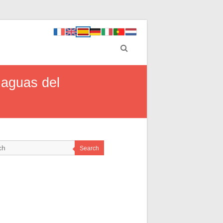
 aguas del
Search