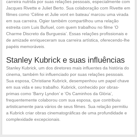
carreira nutrida por suas relações pessoais, especialmente com
Jacques Rivette e Juliet Berto. Sua colaboração com Rivette em
filmes como ‘Céline et Julie vont en bateau’ marcou uma virada
em sua carreira. Ogier também compartilhou uma relação
estreita com Luis Buñuel, com quem trabalhou no filme ‘O
Charme Discreto da Burguesia’. Essas relações profissionais e
de amizade enriqueceram sua carreira artística, oferecendo-lhe
papéis memoráveis.
Stanley Kubrick e suas influências
Stanley Kubrick, um dos diretores mais influentes da história do
cinema, também foi influenciado por suas relações pessoais.
Sua esposa, Christiane Kubrick, desempenhou um papel chave
em sua vida e seu trabalho. Kubrick, conhecido por obras-
primas como ‘Barry Lyndon’ e ‘Os Caminhos da Glória’,
frequentemente colaborou com sua esposa, que contribuiu
artisticamente para vários de seus filmes. Sua relação permitiu
a Kubrick criar obras cinematográficas de uma profundidade e
complexidade excepcionais.