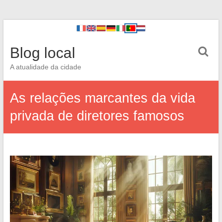
Blog local
A atualidade da cidade
As relações marcantes da vida
privada de diretores famosos