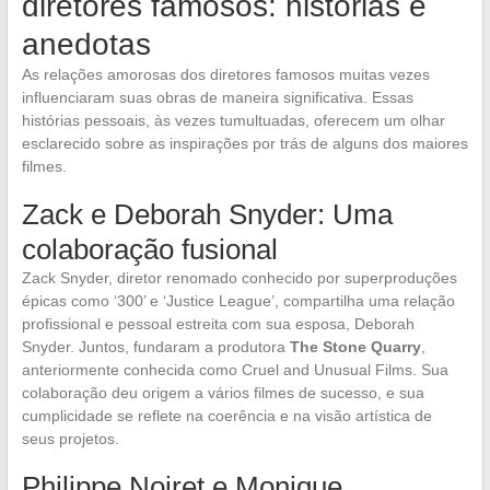
diretores famosos: histórias e
anedotas
As relações amorosas dos diretores famosos muitas vezes
influenciaram suas obras de maneira significativa. Essas
histórias pessoais, às vezes tumultuadas, oferecem um olhar
esclarecido sobre as inspirações por trás de alguns dos maiores
filmes.
Zack e Deborah Snyder: Uma
colaboração fusional
Zack Snyder, diretor renomado conhecido por superproduções
épicas como ‘300’ e ‘Justice League’, compartilha uma relação
profissional e pessoal estreita com sua esposa, Deborah
Snyder. Juntos, fundaram a produtora
The Stone Quarry
,
anteriormente conhecida como Cruel and Unusual Films. Sua
colaboração deu origem a vários filmes de sucesso, e sua
cumplicidade se reflete na coerência e na visão artística de
seus projetos.
Philippe Noiret e Monique