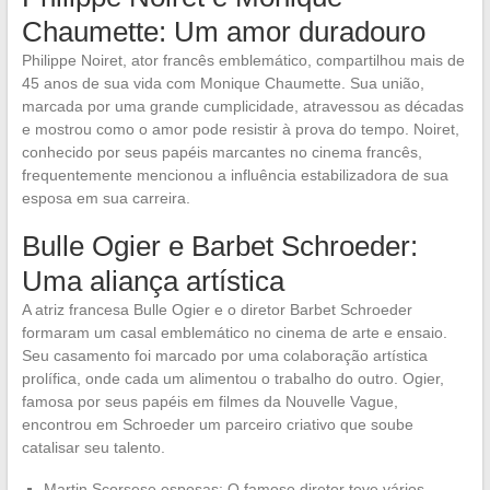
Chaumette: Um amor duradouro
Philippe Noiret, ator francês emblemático, compartilhou mais de
45 anos de sua vida com Monique Chaumette. Sua união,
marcada por uma grande cumplicidade, atravessou as décadas
e mostrou como o amor pode resistir à prova do tempo. Noiret,
conhecido por seus papéis marcantes no cinema francês,
frequentemente mencionou a influência estabilizadora de sua
esposa em sua carreira.
Bulle Ogier e Barbet Schroeder:
Uma aliança artística
A atriz francesa Bulle Ogier e o diretor Barbet Schroeder
formaram um casal emblemático no cinema de arte e ensaio.
Seu casamento foi marcado por uma colaboração artística
prolífica, onde cada um alimentou o trabalho do outro. Ogier,
famosa por seus papéis em filmes da Nouvelle Vague,
encontrou em Schroeder um parceiro criativo que soube
catalisar seu talento.
Martin Scorsese esposas: O famoso diretor teve vários