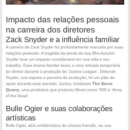
Impacto das relações pessoais
na carreira dos diretores
Zack Snyder e a influência familiar
A carreira de Zack Snyder foi profundamente marcada por suas
relações pessoais. A tragédia da perda de sua filha Autumn
Snyder teve um impacto considerável em sua vida e seu
trabalho. Esse drama familiar levou a uma retirada temporária
do diretor durante a produção de ‘Justice League’. Deborah
Snyder, sua esposa e parceira de produção, foi um pilar de
apoio durante esse período. Juntos, fundaram
The Stone
Quarry
, uma produtora que produziu filmes como ‘300’ e ‘Army
of the Dead’.
Bulle Ogier e suas colaborações
artísticas
Bulle Ogier, atriz emblemática do cinema francês, viu sua