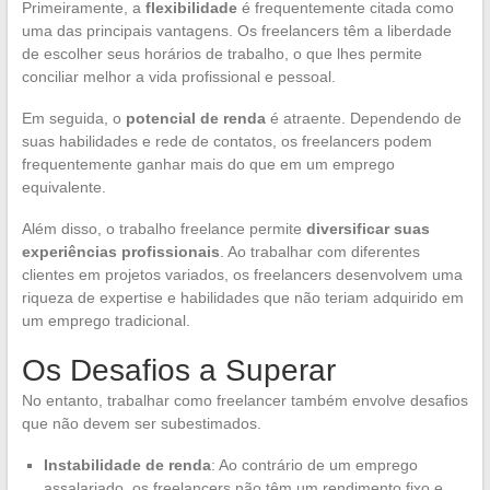
Primeiramente, a
flexibilidade
é frequentemente citada como
uma das principais vantagens. Os freelancers têm a liberdade
de escolher seus horários de trabalho, o que lhes permite
conciliar melhor a vida profissional e pessoal.
Em seguida, o
potencial de renda
é atraente. Dependendo de
suas habilidades e rede de contatos, os freelancers podem
frequentemente ganhar mais do que em um emprego
equivalente.
Além disso, o trabalho freelance permite
diversificar suas
experiências profissionais
. Ao trabalhar com diferentes
clientes em projetos variados, os freelancers desenvolvem uma
riqueza de expertise e habilidades que não teriam adquirido em
um emprego tradicional.
Os Desafios a Superar
No entanto, trabalhar como freelancer também envolve desafios
que não devem ser subestimados.
Instabilidade de renda
: Ao contrário de um emprego
assalariado, os freelancers não têm um rendimento fixo e