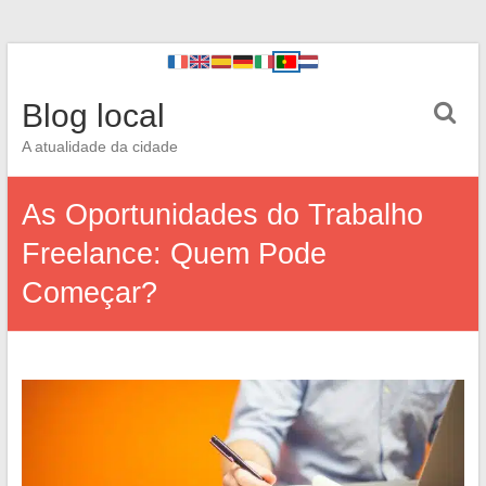
Blog local
A atualidade da cidade
As Oportunidades do Trabalho
Freelance: Quem Pode
Começar?