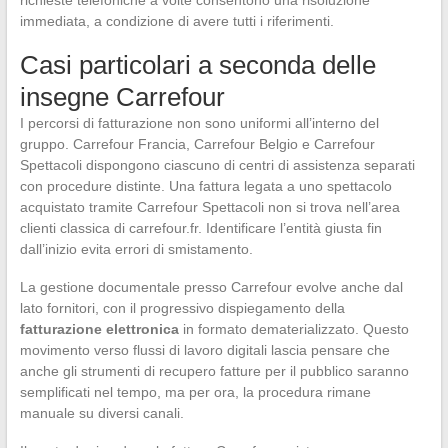
richieste telefoniche a volte consentono una risoluzione
immediata, a condizione di avere tutti i riferimenti.
Casi particolari a seconda delle
insegne Carrefour
I percorsi di fatturazione non sono uniformi all’interno del
gruppo. Carrefour Francia, Carrefour Belgio e Carrefour
Spettacoli dispongono ciascuno di centri di assistenza separati
con procedure distinte. Una fattura legata a uno spettacolo
acquistato tramite Carrefour Spettacoli non si trova nell’area
clienti classica di carrefour.fr. Identificare l’entità giusta fin
dall’inizio evita errori di smistamento.
La gestione documentale presso Carrefour evolve anche dal
lato fornitori, con il progressivo dispiegamento della
fatturazione elettronica
in formato dematerializzato. Questo
movimento verso flussi di lavoro digitali lascia pensare che
anche gli strumenti di recupero fatture per il pubblico saranno
semplificati nel tempo, ma per ora, la procedura rimane
manuale su diversi canali.