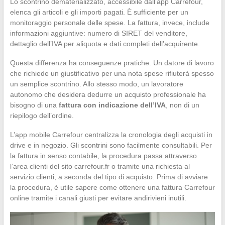
Lo scontrino dematerializzato, accessibile dall’app Carrefour,
elenca gli articoli e gli importi pagati. È sufficiente per un
monitoraggio personale delle spese. La fattura, invece, include
informazioni aggiuntive: numero di SIRET del venditore,
dettaglio dell’IVA per aliquota e dati completi dell’acquirente.
Questa differenza ha conseguenze pratiche. Un datore di lavoro
che richiede un giustificativo per una nota spese rifiuterà spesso
un semplice scontrino. Allo stesso modo, un lavoratore
autonomo che desidera dedurre un acquisto professionale ha
bisogno di una
fattura con indicazione dell’IVA
, non di un
riepilogo dell’ordine.
L’app mobile Carrefour centralizza la cronologia degli acquisti in
drive e in negozio. Gli scontrini sono facilmente consultabili. Per
la fattura in senso contabile, la procedura passa attraverso
l’area clienti del sito carrefour.fr o tramite una richiesta al
servizio clienti, a seconda del tipo di acquisto. Prima di avviare
la procedura, è utile sapere come ottenere una fattura Carrefour
online tramite i canali giusti per evitare andirivieni inutili.