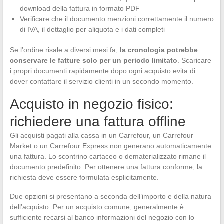
download della fattura in formato PDF
Verificare che il documento menzioni correttamente il numero
di IVA, il dettaglio per aliquota e i dati completi
Se l’ordine risale a diversi mesi fa,
la cronologia potrebbe
conservare le fatture solo per un periodo limitato
. Scaricare
i propri documenti rapidamente dopo ogni acquisto evita di
dover contattare il servizio clienti in un secondo momento.
Acquisto in negozio fisico:
richiedere una fattura offline
Gli acquisti pagati alla cassa in un Carrefour, un Carrefour
Market o un Carrefour Express non generano automaticamente
una fattura. Lo scontrino cartaceo o dematerializzato rimane il
documento predefinito. Per ottenere una fattura conforme, la
richiesta deve essere formulata esplicitamente.
Due opzioni si presentano a seconda dell’importo e della natura
dell’acquisto. Per un acquisto comune, generalmente è
sufficiente recarsi al banco informazioni del negozio con lo