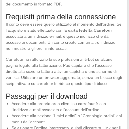
del documento in formato PDF.
Requisiti prima della connessione
Il conto deve essere quello utilizzato al momento dell’ordine. Se
l’acquisto è stato effettuato con la
carta fedeltà Carrefour
associata a un indirizzo e-mail, è questo indirizzo che dà
accesso ai documenti. Un conto creato con un altro indirizzo
non mostrerà gli ordini interessati.
Carrefour ha rafforzato le sue protezioni anti-bot su alcune
pagine legate alla fatturazione. Può capitare che l’accesso
diretto alla sezione fattura attivi un captcha o uno schermo di
verifica. Utilizzare un browser aggiornato, senza un blocco degli
script attivato su carrefour.fr, riduce questo tipo di blocco.
Passaggi per il download
Accedere alla propria area clienti su carrefour.fr con
l’indirizzo e-mail associato all’account dell’ordine
Accedere alla sezione “I miei ordini” o “Cronologia ordini” dal
menu dell’account
Selezionare l’ordine interessato, quindi cliccare sul link per il