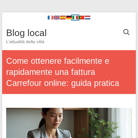
Blog local
L’attualità della città
Come ottenere facilmente e
rapidamente una fattura
Carrefour online: guida pratica