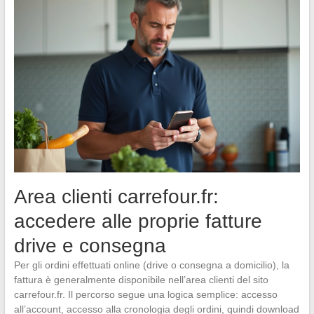
Area clienti carrefour.fr:
accedere alle proprie fatture
drive e consegna
Per gli ordini effettuati online (drive o consegna a domicilio), la
fattura è generalmente disponibile nell’area clienti del sito
carrefour.fr. Il percorso segue una logica semplice: accesso
all’account, accesso alla cronologia degli ordini, quindi download