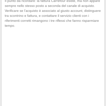
Il punto da ricordare: la fattura Carrefour esiste, ma non appare
sempre nello stesso posto a seconda del canale di acquisto.
Verificare se l’acquisto è associato al giusto account, distinguere
tra scontrino e fattura, e contattare il servizio clienti con i
riferimenti corretti rimangono i tre riflessi che fanno risparmiare
tempo.