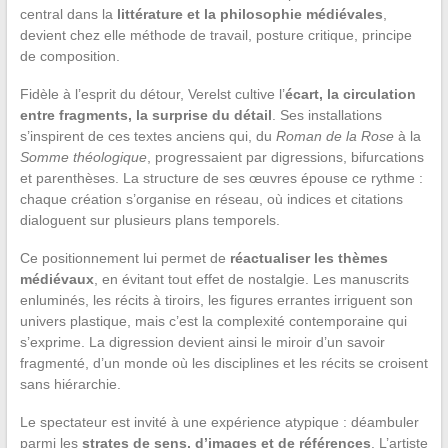
central dans la
littérature et la philosophie médiévales
,
devient chez elle méthode de travail, posture critique, principe
de composition.
Fidèle à l’esprit du détour, Verelst cultive l’
écart, la circulation
entre fragments, la surprise du détail
. Ses installations
s’inspirent de ces textes anciens qui, du
Roman de la Rose
à la
Somme théologique
, progressaient par digressions, bifurcations
et parenthèses. La structure de ses œuvres épouse ce rythme :
chaque création s’organise en réseau, où indices et citations
dialoguent sur plusieurs plans temporels.
Ce positionnement lui permet de
réactualiser les thèmes
médiévaux
, en évitant tout effet de nostalgie. Les manuscrits
enluminés, les récits à tiroirs, les figures errantes irriguent son
univers plastique, mais c’est la complexité contemporaine qui
s’exprime. La digression devient ainsi le miroir d’un savoir
fragmenté, d’un monde où les disciplines et les récits se croisent
sans hiérarchie.
Le spectateur est invité à une expérience atypique : déambuler
parmi les
strates de sens, d’images et de références
. L’artiste