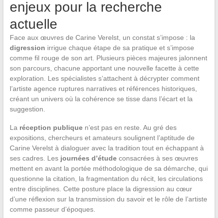
enjeux pour la recherche
actuelle
Face aux œuvres de Carine Verelst, un constat s’impose : la
digression
irrigue chaque étape de sa pratique et s’impose
comme fil rouge de son art. Plusieurs pièces majeures jalonnent
son parcours, chacune apportant une nouvelle facette à cette
exploration. Les spécialistes s’attachent à décrypter comment
l’artiste agence ruptures narratives et références historiques,
créant un univers où la cohérence se tisse dans l’écart et la
suggestion.
La
réception publique
n’est pas en reste. Au gré des
expositions, chercheurs et amateurs soulignent l’aptitude de
Carine Verelst à dialoguer avec la tradition tout en échappant à
ses cadres. Les
journées d’étude
consacrées à ses œuvres
mettent en avant la portée méthodologique de sa démarche, qui
questionne la citation, la fragmentation du récit, les circulations
entre disciplines. Cette posture place la digression au cœur
d’une réflexion sur la transmission du savoir et le rôle de l’artiste
comme passeur d’époques.