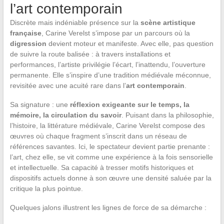
l’art contemporain
Discrète mais indéniable présence sur la
scène artistique
française
, Carine Verelst s’impose par un parcours où la
digression
devient moteur et manifeste. Avec elle, pas question
de suivre la route balisée : à travers installations et
performances, l’artiste privilégie l’écart, l’inattendu, l’ouverture
permanente. Elle s’inspire d’une tradition médiévale méconnue,
revisitée avec une acuité rare dans l’
art contemporain
.
Sa signature : une
réflexion exigeante sur le temps, la
mémoire, la circulation du savoir
. Puisant dans la philosophie,
l’histoire, la littérature médiévale, Carine Verelst compose des
œuvres où chaque fragment s’inscrit dans un réseau de
références savantes. Ici, le spectateur devient partie prenante :
l’art, chez elle, se vit comme une expérience à la fois sensorielle
et intellectuelle. Sa capacité à tresser motifs historiques et
dispositifs actuels donne à son œuvre une densité saluée par la
critique la plus pointue.
Quelques jalons illustrent les lignes de force de sa démarche :