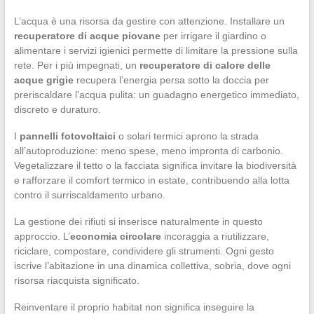
L’acqua è una risorsa da gestire con attenzione. Installare un
recuperatore di acque piovane
per irrigare il giardino o
alimentare i servizi igienici permette di limitare la pressione sulla
rete. Per i più impegnati, un
recuperatore di calore delle
acque grigie
recupera l’energia persa sotto la doccia per
preriscaldare l’acqua pulita: un guadagno energetico immediato,
discreto e duraturo.
I
pannelli fotovoltaici
o solari termici aprono la strada
all’autoproduzione: meno spese, meno impronta di carbonio.
Vegetalizzare il tetto o la facciata significa invitare la biodiversità
e rafforzare il comfort termico in estate, contribuendo alla lotta
contro il surriscaldamento urbano.
La gestione dei rifiuti si inserisce naturalmente in questo
approccio. L’
economia circolare
incoraggia a riutilizzare,
riciclare, compostare, condividere gli strumenti. Ogni gesto
iscrive l’abitazione in una dinamica collettiva, sobria, dove ogni
risorsa riacquista significato.
Reinventare il proprio habitat non significa inseguire la