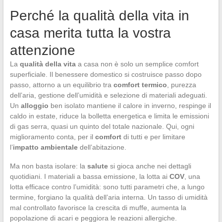
Perché la qualità della vita in
casa merita tutta la vostra
attenzione
La
qualità della vita
a casa non è solo un semplice comfort
superficiale. Il benessere domestico si costruisce passo dopo
passo, attorno a un equilibrio tra
comfort termico
, purezza
dell’aria, gestione dell’umidità e selezione di materiali adeguati.
Un
alloggio
ben isolato mantiene il calore in inverno, respinge il
caldo in estate, riduce la bolletta energetica e limita le emissioni
di gas serra, quasi un quinto del totale nazionale. Qui, ogni
miglioramento conta, per il
comfort
di tutti e per limitare
l’
impatto ambientale
dell’abitazione.
Ma non basta isolare: la
salute
si gioca anche nei dettagli
quotidiani. I materiali a bassa emissione, la lotta ai
COV
, una
lotta efficace contro l’umidità: sono tutti parametri che, a lungo
termine, forgiano la qualità dell’aria interna. Un tasso di umidità
mal controllato favorisce la crescita di muffe, aumenta la
popolazione di acari e peggiora le reazioni allergiche.