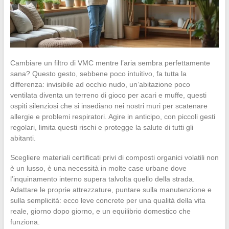
Cambiare un filtro di VMC mentre l’aria sembra perfettamente
sana? Questo gesto, sebbene poco intuitivo, fa tutta la
differenza: invisibile ad occhio nudo, un’abitazione poco
ventilata diventa un terreno di gioco per acari e muffe, questi
ospiti silenziosi che si insediano nei nostri muri per scatenare
allergie e problemi respiratori. Agire in anticipo, con piccoli gesti
regolari, limita questi rischi e protegge la salute di tutti gli
abitanti.
Scegliere materiali certificati privi di composti organici volatili non
è un lusso, è una necessità in molte case urbane dove
l’inquinamento interno supera talvolta quello della strada.
Adattare le proprie attrezzature, puntare sulla manutenzione e
sulla semplicità: ecco leve concrete per una qualità della vita
reale, giorno dopo giorno, e un equilibrio domestico che
funziona.