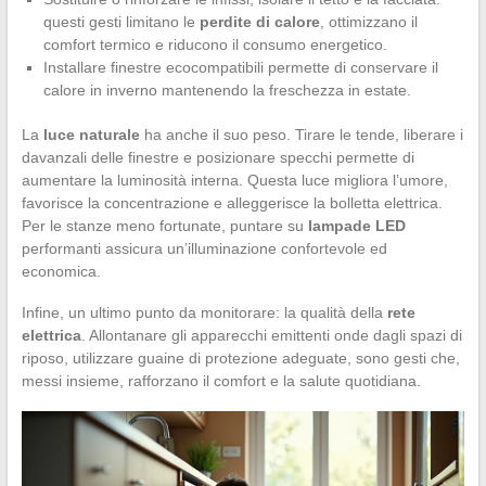
questi gesti limitano le
perdite di calore
, ottimizzano il
comfort termico e riducono il consumo energetico.
Installare finestre ecocompatibili permette di conservare il
calore in inverno mantenendo la freschezza in estate.
La
luce naturale
ha anche il suo peso. Tirare le tende, liberare i
davanzali delle finestre e posizionare specchi permette di
aumentare la luminosità interna. Questa luce migliora l’umore,
favorisce la concentrazione e alleggerisce la bolletta elettrica.
Per le stanze meno fortunate, puntare su
lampade LED
performanti assicura un’illuminazione confortevole ed
economica.
Infine, un ultimo punto da monitorare: la qualità della
rete
elettrica
. Allontanare gli apparecchi emittenti onde dagli spazi di
riposo, utilizzare guaine di protezione adeguate, sono gesti che,
messi insieme, rafforzano il comfort e la salute quotidiana.