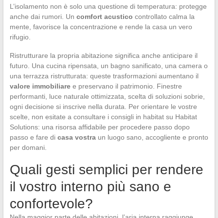
L’isolamento non è solo una questione di temperatura: protegge
anche dai rumori. Un
comfort acustico
controllato calma la
mente, favorisce la concentrazione e rende la casa un vero
rifugio.
Ristrutturare la propria abitazione significa anche anticipare il
futuro. Una cucina ripensata, un bagno sanificato, una camera o
una terrazza ristrutturata: queste trasformazioni aumentano il
valore immobiliare
e preservano il patrimonio. Finestre
performanti, luce naturale ottimizzata, scelta di soluzioni sobrie,
ogni decisione si inscrive nella durata. Per orientare le vostre
scelte, non esitate a consultare i consigli in habitat su Habitat
Solutions: una risorsa affidabile per procedere passo dopo
passo e fare di
casa vostra
un luogo sano, accogliente e pronto
per domani.
Quali gesti semplici per rendere
il vostro interno più sano e
confortevole?
Nella maggior parte delle abitazioni, l’aria interna raggiunge