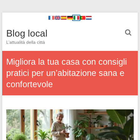
Blog local
L’attualità della città
Migliora la tua casa con consigli
pratici per un’abitazione sana e
confortevole